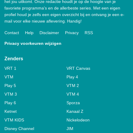
het jou uitkomt. Onze redactie houdt je op de hoogte van je
favoriete programma's en de allerbeste series. Met een eigen
profiel houd je zelfs een eigen overzicht bij en ontvang je een e-
mail voor elke nieuwe aflevering. Handig!
Contact
Help
Disclaimer
Privacy
RSS
Privacy voorkeuren wijzigen
Zenders
VRT 1
VRT Canvas
VTM
Play 4
Play 5
VTM 2
VTM 3
VTM 4
Play 6
Sporza
Ketnet
Kanaal Z
VTM KIDS
Nickelodeon
Disney Channel
JIM