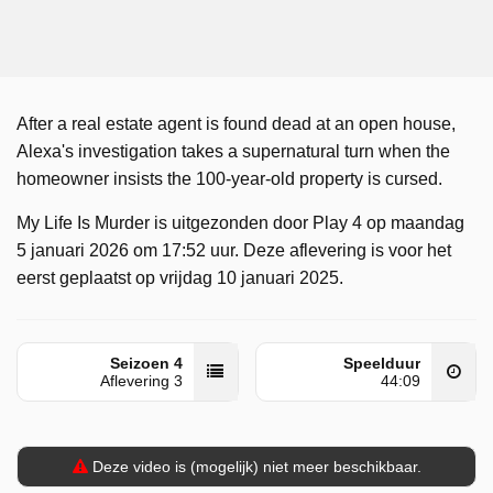
After a real estate agent is found dead at an open house,
Alexa's investigation takes a supernatural turn when the
homeowner insists the 100-year-old property is cursed.
My Life Is Murder is uitgezonden door Play 4 op maandag
5 januari 2026 om 17:52 uur. Deze aflevering is voor het
eerst geplaatst op vrijdag 10 januari 2025.
Seizoen 4
Speelduur
Aflevering 3
44:09
Deze video is (mogelijk) niet meer beschikbaar.