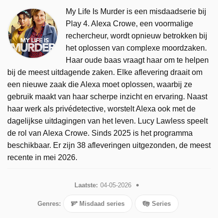
My Life Is Murder is een misdaadserie bij
Play 4. Alexa Crowe, een voormalige
rechercheur, wordt opnieuw betrokken bij
het oplossen van complexe moordzaken.
Haar oude baas vraagt haar om te helpen
bij de meest uitdagende zaken. Elke aflevering draait om
een nieuwe zaak die Alexa moet oplossen, waarbij ze
gebruik maakt van haar scherpe inzicht en ervaring. Naast
haar werk als privédetective, worstelt Alexa ook met de
dagelijkse uitdagingen van het leven. Lucy Lawless speelt
de rol van Alexa Crowe. Sinds 2025 is het programma
beschikbaar. Er zijn 38 afleveringen uitgezonden, de meest
recente in mei 2026.
Laatste:
04-05-2026
Genres:
Misdaad series
Series