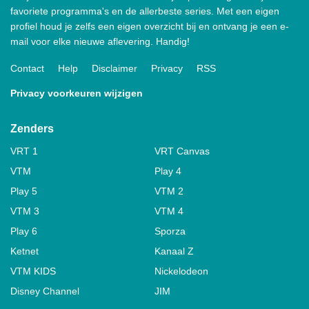
favoriete programma's en de allerbeste series. Met een eigen
profiel houd je zelfs een eigen overzicht bij en ontvang je een e-
mail voor elke nieuwe aflevering. Handig!
Contact
Help
Disclaimer
Privacy
RSS
Privacy voorkeuren wijzigen
Zenders
VRT 1
VRT Canvas
VTM
Play 4
Play 5
VTM 2
VTM 3
VTM 4
Play 6
Sporza
Ketnet
Kanaal Z
VTM KIDS
Nickelodeon
Disney Channel
JIM