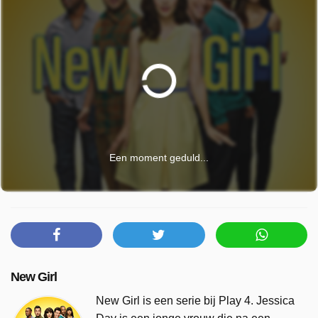
Een moment geduld...
New Girl
New Girl is een serie bij Play 4. Jessica