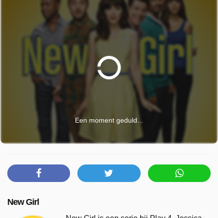
Een moment geduld...
New Girl