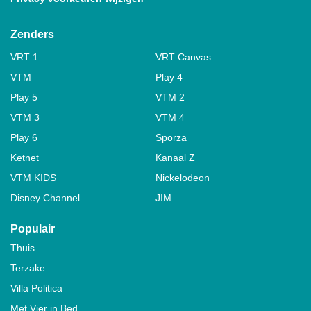
Zenders
VRT 1
VRT Canvas
VTM
Play 4
Play 5
VTM 2
VTM 3
VTM 4
Play 6
Sporza
Ketnet
Kanaal Z
VTM KIDS
Nickelodeon
Disney Channel
JIM
Populair
Thuis
Terzake
Villa Politica
Met Vier in Bed