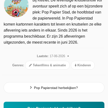
bij Ketnet. De levendige knutselshow vol
avontuur speelt zich af op een bijzondere
plek: Pop Papier Stad, de hoofdstad van
de papierwereld. In Pop Papierstad
komen kartonnen karakters tot leven en knutselen ze elke
aflevering iets anders in elkaar. Sinds 2026 is het
programma beschikbaar. Er zijn 26 afleveringen
uitgezonden, de meest recente in juni 2026.
Laatste:
17-06-2026
Genres:
Tekenfilms & animatie
Kinderen
Pop Papierstad herbekijken?