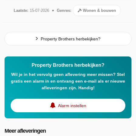
Laatste:
15-07-2026
Genres:
Wonen & bouwen
Property Brothers herbekijken?
Property Brothers herbekijken?
Wil je in het vervolg geen aflevering meer missen? Stel
gratis een alarm in en ontvang een e-mail als er nieuwe
afleveringen zijn. Handig!
Alarm instellen
Meer afleveringen