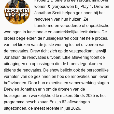
Property Brothers is een programma over
wonen & (ver)bouwen bij Play 4. Drew en
Jonathan Scott helpen gezinnen bij het
renoveren van hun huizen. Ze
transformeren verouderde of onpraktische
woningen in functionele en aantrekkelijke leefruimtes. De
broers begeleiden de huiseigenaren door het hele proces,
van het kiezen van de juiste woning tot het uitvoeren van
de renovaties. Drew richt zich op de vastgoedkant, terwijl
Jonathan de renovaties uitvoert. Elke aflevering toont de
uitdagingen en oplossingen die de broers tegenkomen
tijdens de renovaties. De show belicht ook de persoonlijke
verhalen van de gezinnen en hoe de renovaties hun leven
beïnvloeden. Door hun expertise en samenwerking slagen
Drew en Jonathan erin om de dromen van de
huiseigenaren werkelijkheid te maken. Sinds 2025 is het
programma beschikbaar. Er zijn 62 afleveringen
uitgezonden, de meest recente in juli 2026.