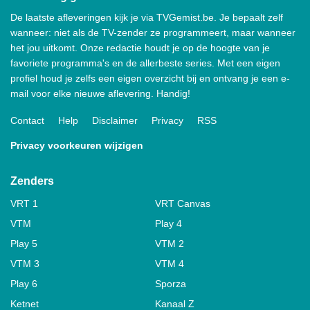
De laatste afleveringen kijk je via TVGemist.be. Je bepaalt zelf
wanneer: niet als de TV-zender ze programmeert, maar wanneer
het jou uitkomt. Onze redactie houdt je op de hoogte van je
favoriete programma's en de allerbeste series. Met een eigen
profiel houd je zelfs een eigen overzicht bij en ontvang je een e-
mail voor elke nieuwe aflevering. Handig!
Contact
Help
Disclaimer
Privacy
RSS
Privacy voorkeuren wijzigen
Zenders
VRT 1
VRT Canvas
VTM
Play 4
Play 5
VTM 2
VTM 3
VTM 4
Play 6
Sporza
Ketnet
Kanaal Z