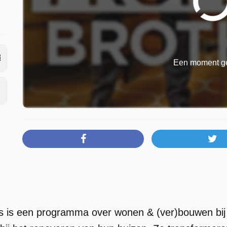
Een moment ge
s is een programma over wonen & (ver)bouwen bij