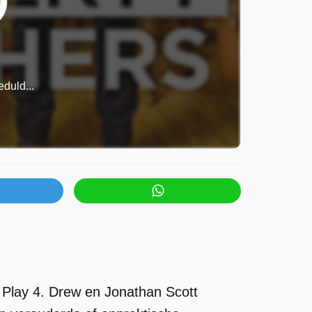
duld...
 Play 4. Drew en Jonathan Scott