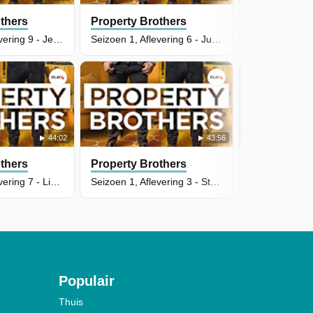
thers
Property Brothers
Property Br
Seizoen 1, Aflevering 9 - Jessica & Jason
Seizoen 1, Aflevering 6 - Julie & Peter
44:02
43:56
thers
Property Brothers
Property Br
Seizoen 1, Aflevering 7 - Lisa & Andrew
Seizoen 1, Aflevering 3 - Stefan & Owen
Populair
Thuis