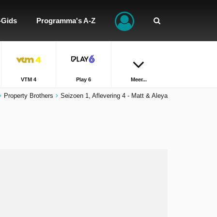
-Gids
Programma's A-Z
VTM 4
Play 6
Meer...
Property Brothers
Seizoen 1, Aflevering 4 - Matt & Aleya