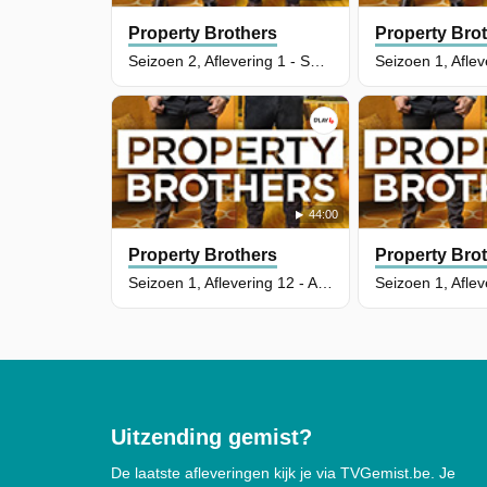
Property Brothers
Property Bro
Seizoen 2, Aflevering 1 - Sarah & Scott
44:00
Property Brothers
Property Bro
Seizoen 1, Aflevering 12 - Andrea & Dave
Uitzending gemist?
De laatste afleveringen kijk je via TVGemist.be. Je