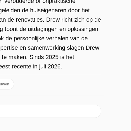
n verouderde of onpraktische
egeleiden de huiseigenaren door het
van de renovaties. Drew richt zich op de
ing toont de uitdagingen en oplossingen
ok de persoonlijke verhalen van de
xpertise en samenwerking slagen Drew
 te maken. Sinds 2025 is het
st recente in juli 2026.
uwen