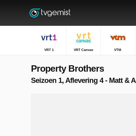
VRT 1
VRT Canvas
VTM
Property Brothers
Seizoen 1, Aflevering 4 - Matt & 