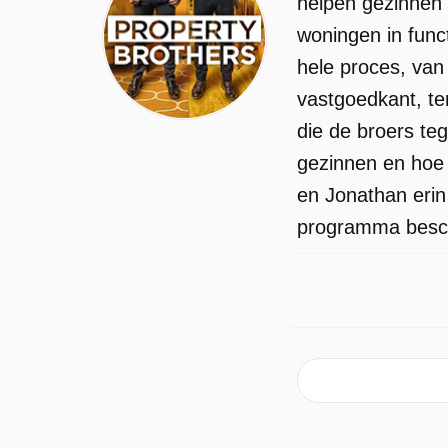
helpen gezinnen 
woningen in func
hele proces, van 
vastgoedkant, ter
die de broers te
gezinnen en hoe
en Jonathan erin
programma beschi