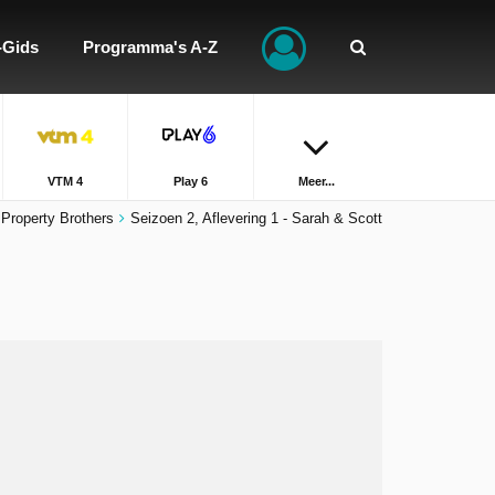
-Gids
Programma's A-Z
VTM 4
Play 6
Meer...
Property Brothers
Seizoen 2, Aflevering 1 - Sarah & Scott