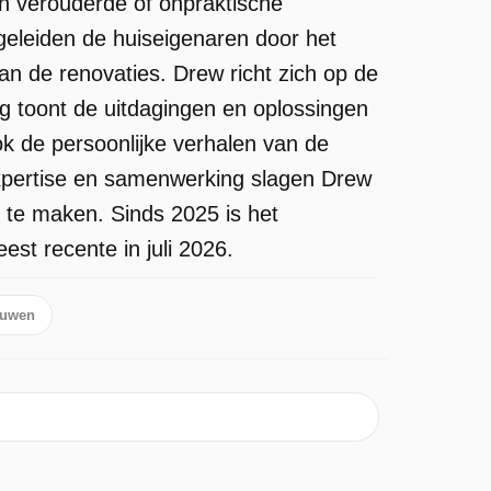
n verouderde of onpraktische
egeleiden de huiseigenaren door het
van de renovaties. Drew richt zich op de
ing toont de uitdagingen en oplossingen
ok de persoonlijke verhalen van de
xpertise en samenwerking slagen Drew
 te maken. Sinds 2025 is het
st recente in juli 2026.
uwen