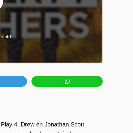
duld...
 Play 4. Drew en Jonathan Scott