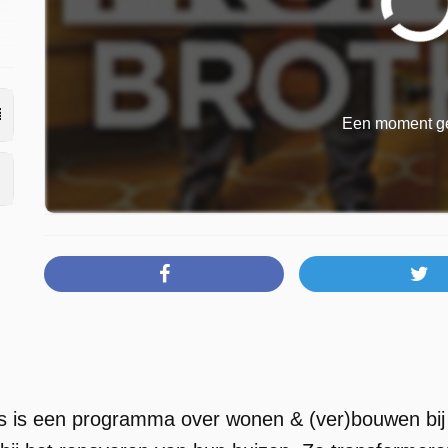
Een moment ge
s is een programma over wonen & (ver)bouwen bij