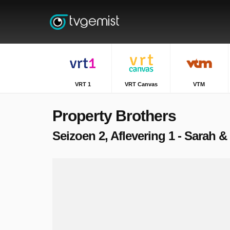
VRT 1
VRT Canvas
VTM
Property Brothers
Seizoen 2, Aflevering 1 - Sarah &