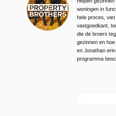
helpen gezinnen 
woningen in func
hele proces, van 
vastgoedkant, ter
die de broers te
gezinnen en hoe
en Jonathan erin
programma beschi