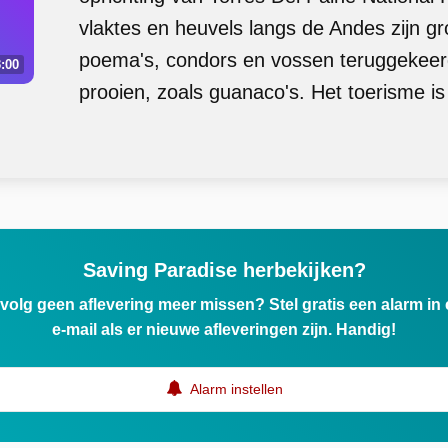
vlaktes en heuvels langs de Andes zijn gr
poema's, condors en vossen teruggekeer
:00
prooien, zoals guanaco's. Het toerisme is 
Saving Paradise herbekijken?
ervolg geen aflevering meer missen? Stel gratis een alarm i
e-mail als er nieuwe afleveringen zijn. Handig!
Alarm instellen