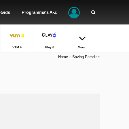
-Gids
Programma's A-Z
VTM 4
Play 6
Meer...
Home
Saving Paradise