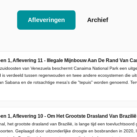
Afleveringen
Archief
 zuidoosten van Venezuela beschermt Canaima National Park een uitgest
 is verdeeld tussen regenwouden en twee andere ecosystemen die uitsl
n Sabana en de rotsachtige mesa's die "tepuis" worden genoemd. Terwij
al, het grootste drasland van Brazilië, is lange tijd een toevluchtsoord 
oorten. Geplaagd door uitzonderlijke droogte en bosbranden in 2020, l