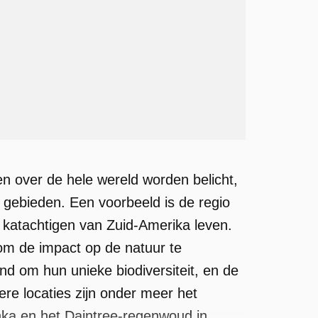
n over de hele wereld worden belicht,
gebieden. Een voorbeeld is de regio
 katachtigen van Zuid-Amerika leven.
 om de impact op de natuur te
d om hun unieke biodiversiteit, en de
ere locaties zijn onder meer het
nka en het Daintree-regenwoud in