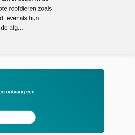
ote roofdieren zoals
d, evenals hun
de afg...
n en ontvang een