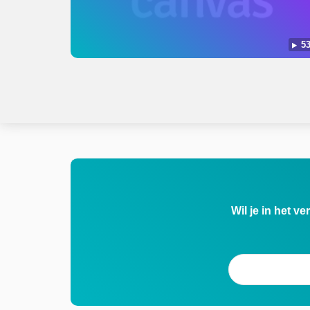
53
Wil je in het v