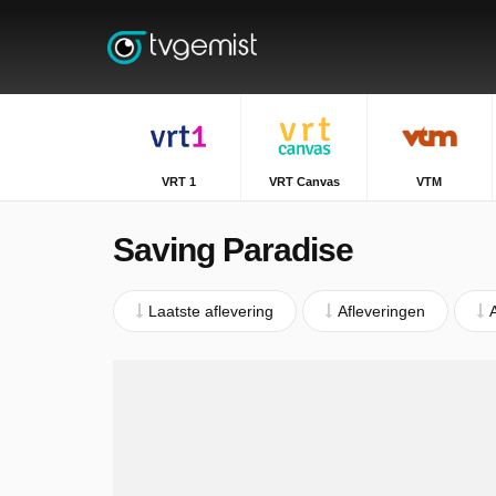
VRT 1
VRT Canvas
VTM
Saving Paradise
Laatste aflevering
Afleveringen