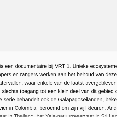
is een documentaire bij VRT 1. Unieke ecosysteme
pers en rangers werken aan het behoud van deze 
tervallen, waar enkele van de laatst overgebleven
 slechts toegang tot een klein deel van dit gebied
e serie behandelt ook de Galapagoseilanden, beken
vier in Colombia, beroemd om zijn vijf kleuren. And
t in Thailand, het Yala-natuurreservaat in Sri La