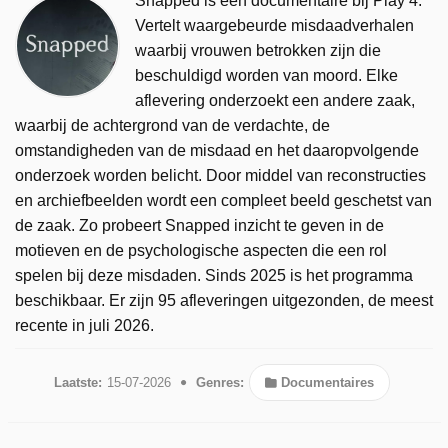
Snapped is een documentaire bij Play 4.
Vertelt waargebeurde misdaadverhalen
waarbij vrouwen betrokken zijn die
beschuldigd worden van moord. Elke
aflevering onderzoekt een andere zaak,
waarbij de achtergrond van de verdachte, de
omstandigheden van de misdaad en het daaropvolgende
onderzoek worden belicht. Door middel van reconstructies
en archiefbeelden wordt een compleet beeld geschetst van
de zaak. Zo probeert Snapped inzicht te geven in de
motieven en de psychologische aspecten die een rol
spelen bij deze misdaden. Sinds 2025 is het programma
beschikbaar. Er zijn 95 afleveringen uitgezonden, de meest
recente in juli 2026.
Laatste:
15-07-2026
Genres:
Documentaires