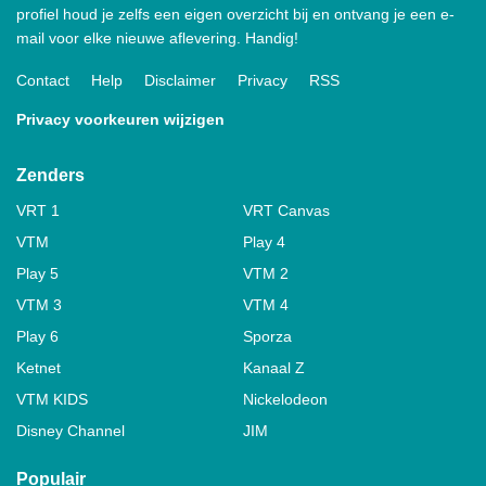
profiel houd je zelfs een eigen overzicht bij en ontvang je een e-
mail voor elke nieuwe aflevering. Handig!
Contact
Help
Disclaimer
Privacy
RSS
Privacy voorkeuren wijzigen
Zenders
VRT 1
VRT Canvas
VTM
Play 4
Play 5
VTM 2
VTM 3
VTM 4
Play 6
Sporza
Ketnet
Kanaal Z
VTM KIDS
Nickelodeon
Disney Channel
JIM
Populair