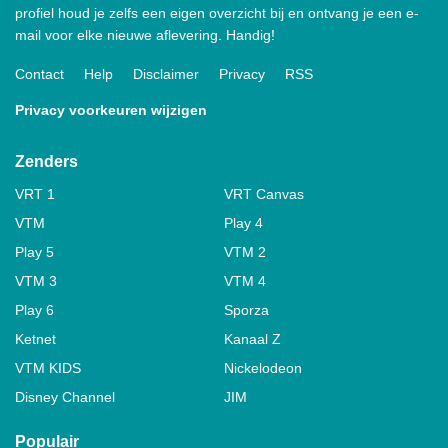
profiel houd je zelfs een eigen overzicht bij en ontvang je een e-
mail voor elke nieuwe aflevering. Handig!
Contact
Help
Disclaimer
Privacy
RSS
Privacy voorkeuren wijzigen
Zenders
VRT 1
VRT Canvas
VTM
Play 4
Play 5
VTM 2
VTM 3
VTM 4
Play 6
Sporza
Ketnet
Kanaal Z
VTM KIDS
Nickelodeon
Disney Channel
JIM
Populair