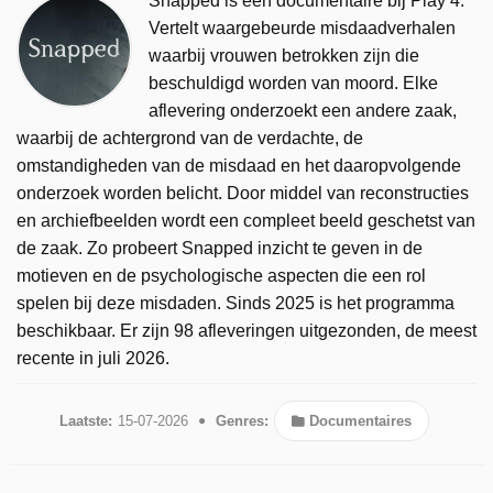
Snapped is een documentaire bij Play 4.
Vertelt waargebeurde misdaadverhalen
waarbij vrouwen betrokken zijn die
beschuldigd worden van moord. Elke
aflevering onderzoekt een andere zaak,
waarbij de achtergrond van de verdachte, de
omstandigheden van de misdaad en het daaropvolgende
onderzoek worden belicht. Door middel van reconstructies
en archiefbeelden wordt een compleet beeld geschetst van
de zaak. Zo probeert Snapped inzicht te geven in de
motieven en de psychologische aspecten die een rol
spelen bij deze misdaden. Sinds 2025 is het programma
beschikbaar. Er zijn 98 afleveringen uitgezonden, de meest
recente in juli 2026.
Laatste:
15-07-2026
Genres:
Documentaires