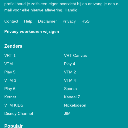
profiel houd je zelfs een eigen overzicht bij en ontvang je een e-
mail voor elke nieuwe aflevering. Handig!
Contact
Help
Disclaimer
Privacy
RSS
Privacy voorkeuren wijzigen
Zenders
VRT 1
VRT Canvas
VTM
Play 4
Play 5
VTM 2
VTM 3
VTM 4
Play 6
Sporza
Ketnet
Kanaal Z
VTM KIDS
Nickelodeon
Disney Channel
JIM
Populair