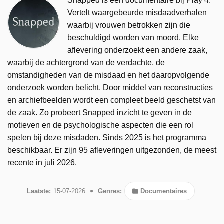
Snapped is een documentaire bij Play 4.
Vertelt waargebeurde misdaadverhalen
waarbij vrouwen betrokken zijn die
beschuldigd worden van moord. Elke
aflevering onderzoekt een andere zaak,
waarbij de achtergrond van de verdachte, de
omstandigheden van de misdaad en het daaropvolgende
onderzoek worden belicht. Door middel van reconstructies
en archiefbeelden wordt een compleet beeld geschetst van
de zaak. Zo probeert Snapped inzicht te geven in de
motieven en de psychologische aspecten die een rol
spelen bij deze misdaden. Sinds 2025 is het programma
beschikbaar. Er zijn 95 afleveringen uitgezonden, de meest
recente in juli 2026.
Laatste:
15-07-2026
Genres:
Documentaires