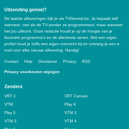
Uitzending gemist?
De laatste afleveringen kijk je via TVGemist.be. Je bepaalt zelf
wanneer: niet als de TV-zender ze programmeert, maar wanneer
het jou uitkomt. Onze redactie houdt je op de hoogte van je
favoriete programma's en de allerbeste series. Met een eigen
profiel houd je zelfs een eigen overzicht bij en ontvang je een e-
mail voor elke nieuwe aflevering. Handig!
Contact
Help
Disclaimer
Privacy
RSS
Privacy voorkeuren wijzigen
Zenders
VRT 1
VRT Canvas
VTM
Play 4
Play 5
VTM 2
VTM 3
VTM 4