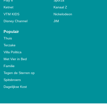
Play 6
Sporza
Ketnet
Kanaal Z
VTM KIDS
Nickelodeon
Disney Channel
JIM
Populair
Thuis
Terzake
Villa Politica
Met Vier in Bed
Familie
Tegen de Sterren op
Spitsbroers
Dagelijkse Kost