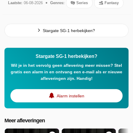
Laatste:
06-08-2026
Genres:
Series
Fantasy
Stargate SG-1 herbekijken?
Stargate SG-1 herbekijken?
Wil je in het vervolg geen aflevering meer missen? Stel
gratis een alarm in en ontvang een e-mail als er nieuwe
afleveringen zijn. Handig!
Alarm instellen
Meer afleveringen