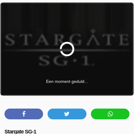
Een moment geduld...
Stargate SG-1