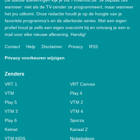
wanneer: niet als de TV-zender ze programmeert, maar wanneer
het jou uitkomt. Onze redactie houdt je op de hoogte van je
favoriete programma's en de allerbeste series. Met een eigen
profiel houd je zelfs een eigen overzicht bij en ontvang je een e-
mail voor elke nieuwe aflevering. Handig!
Contact
Help
Disclaimer
Privacy
RSS
Privacy voorkeuren wijzigen
Zenders
VRT 1
VRT Canvas
VTM
Play 4
Play 5
VTM 2
VTM 3
VTM 4
Play 6
Sporza
Ketnet
Kanaal Z
VTM KIDS
Nickelodeon