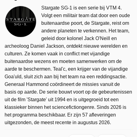
Stargate SG-1 is een serie bij VTM 4.
Volgt een militair team dat door een oude
buitenaardse poort, de Stargate, reist om
andere planeten te verkennen. Het team,
geleid door kolonel Jack O'Neill en
archeoloog Daniel Jackson, ontdekt nieuwe werelden en
culturen. Ze komen vaak in conflict met vijandige
buitenaardse wezens en moeten samenwerken om de
aarde te beschermen. Teal'c, een krijger van de vijandige
Goa'uld, sluit zich aan bij het team na een reddingsactie.
Generaal Hammond coördineert de missies vanuit de
basis op aarde. De serie bouwt voort op de gebeurtenissen
uit de film 'Stargate' uit 1994 en is uitgegroeid tot een
klassieker binnen het sciencefictiongenre. Sinds 2026 is
het programma beschikbaar. Er zijn 57 afleveringen
uitgezonden, de meest recente in augustus 2026.