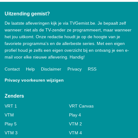
Uitzending gemist?
De laatste afleveringen kijk je via TVGemist.be. Je bepaalt zelf
wanneer: niet als de TV-zender ze programmeert, maar wanneer
het jou uitkomt. Onze redactie houdt je op de hoogte van je
favoriete programma's en de allerbeste series. Met een eigen
profiel houd je zelfs een eigen overzicht bij en ontvang je een e-
mail voor elke nieuwe aflevering. Handig!
Contact
Help
Disclaimer
Privacy
RSS
Privacy voorkeuren wijzigen
Zenders
VRT 1
VRT Canvas
VTM
Play 4
Play 5
VTM 2
VTM 3
VTM 4