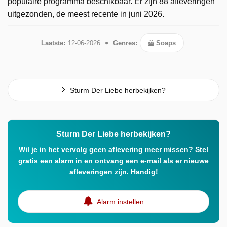
populaire programma beschikbaar. Er zijn 88 afleveringen
uitgezonden, de meest recente in juni 2026.
Laatste:
12-06-2026
Genres:
Soaps
Sturm Der Liebe herbekijken?
Sturm Der Liebe herbekijken?
Wil je in het vervolg geen aflevering meer missen? Stel
gratis een alarm in en ontvang een e-mail als er nieuwe
afleveringen zijn. Handig!
Alarm instellen