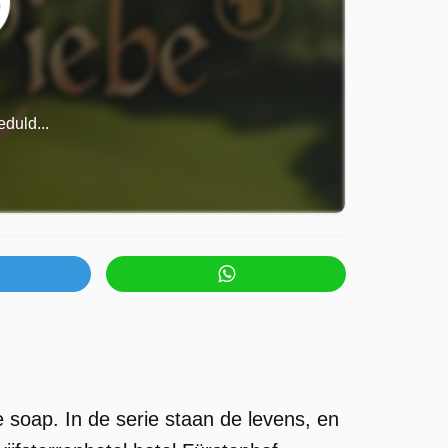
duld...
 soap. In de serie staan de levens, en