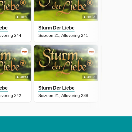
48:30
49:03
iebe
Sturm Der Liebe
Sturm Der L
levering 244
Seizoen 21, Aflevering 241
Seizoen 21, A
48:41
49:03
iebe
Sturm Der Liebe
Sturm Der L
levering 242
Seizoen 21, Aflevering 239
Seizoen 21, A