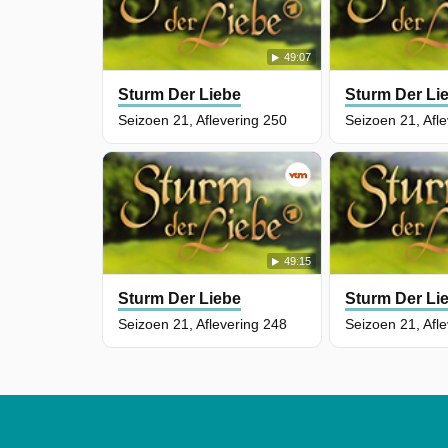
49:07
Sturm Der Liebe
Sturm Der Li
Seizoen 21, Aflevering 250
Seizoen 21, Afl
49:15
Sturm Der Liebe
Sturm Der Li
Seizoen 21, Aflevering 248
Seizoen 21, Afl