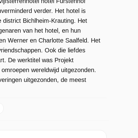
ijfsterrenhotel hotel Fürstenhof
verminderd verder. Het hotel is
 district Bichlheim-Krauting. Het
genaren van het hotel, en hun
n Werner en Charlotte Saalfeld. Het
vriendschappen. Ook die liefdes
t. De werktitel was Projekt
 omroepen wereldwijd uitgezonden.
everingen uitgezonden, de meest