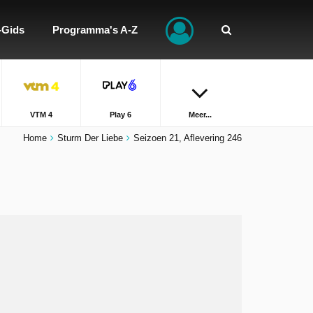
-Gids
Programma's A-Z
VTM 4
Play 6
Meer...
Home
Sturm Der Liebe
Seizoen 21, Aflevering 246