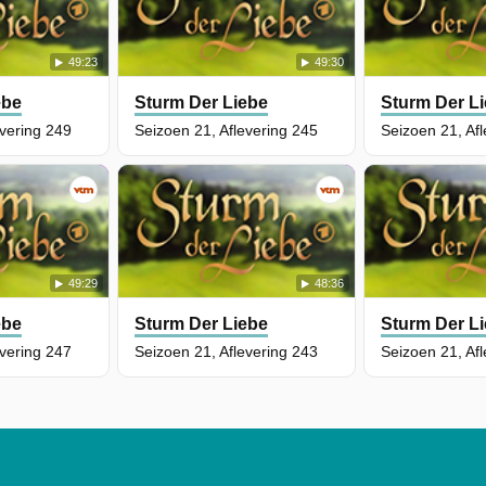
49:23
49:30
ebe
Sturm Der Liebe
Sturm Der L
evering 249
Seizoen 21, Aflevering 245
Seizoen 21, Af
49:29
48:36
ebe
Sturm Der Liebe
Sturm Der L
evering 247
Seizoen 21, Aflevering 243
Seizoen 21, Af