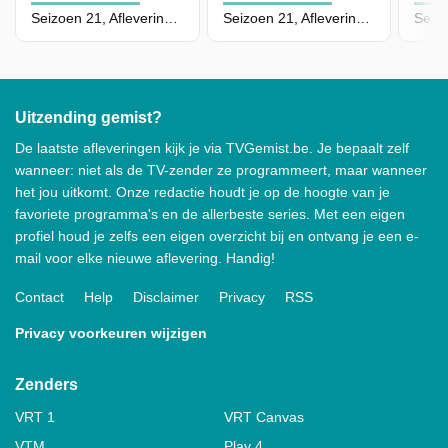
Seizoen 21, Aflevering 67 - Episode 67
Seizoen 21, Aflevering 66 - Episode 66
Uitzending gemist?
De laatste afleveringen kijk je via TVGemist.be. Je bepaalt zelf
wanneer: niet als de TV-zender ze programmeert, maar wanneer
het jou uitkomt. Onze redactie houdt je op de hoogte van je
favoriete programma's en de allerbeste series. Met een eigen
profiel houd je zelfs een eigen overzicht bij en ontvang je een e-
mail voor elke nieuwe aflevering. Handig!
Contact
Help
Disclaimer
Privacy
RSS
Privacy voorkeuren wijzigen
Zenders
VRT 1
VRT Canvas
VTM
Play 4