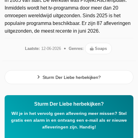
in 2005 van start. De werktitel was Projekt Aschenputtel.
Inmiddels wordt het tv-programma door meer dan 20
omroepen wereldwijd uitgezonden. Sinds 2025 is het
populaire programma beschikbaar. Er zijn 87 afleveringen
uitgezonden, de meest recente in juni 2026.
Laatste:
12-06-2026
Genres:
Soaps
Sturm Der Liebe herbekijken?
Sturm Der Liebe herbekijken?
Wil je in het vervolg geen aflevering meer missen? Stel
gratis een alarm in en ontvang een e-mail als er nieuwe
afleveringen zijn. Handig!