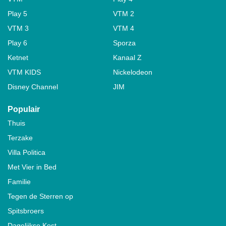
Play 5
VTM 2
VTM 3
VTM 4
Play 6
Sporza
Ketnet
Kanaal Z
VTM KIDS
Nickelodeon
Disney Channel
JIM
Populair
Thuis
Terzake
Villa Politica
Met Vier in Bed
Familie
Tegen de Sterren op
Spitsbroers
Dagelijkse Kost