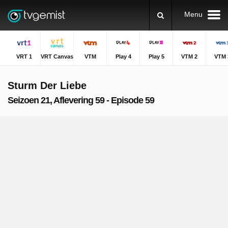
Menu
VRT 1
VRT Canvas
VTM
Play 4
Play 5
VTM 2
VTM 
Sturm Der Liebe
Seizoen 21, Aflevering 59 - Episode 59