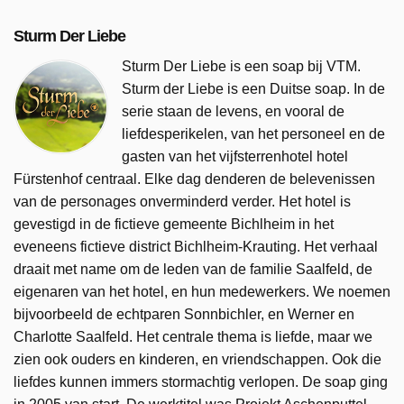
Sturm Der Liebe
Sturm Der Liebe is een soap bij VTM.
Sturm der Liebe is een Duitse soap. In de
serie staan de levens, en vooral de
liefdesperikelen, van het personeel en de
gasten van het vijfsterrenhotel hotel
Fürstenhof centraal. Elke dag denderen de belevenissen
van de personages onverminderd verder. Het hotel is
gevestigd in de fictieve gemeente Bichlheim in het
eveneens fictieve district Bichlheim-Krauting. Het verhaal
draait met name om de leden van de familie Saalfeld, de
eigenaren van het hotel, en hun medewerkers. We noemen
bijvoorbeeld de echtparen Sonnbichler, en Werner en
Charlotte Saalfeld. Het centrale thema is liefde, maar we
zien ook ouders en kinderen, en vriendschappen. Ook die
liefdes kunnen immers stormachtig verlopen. De soap ging