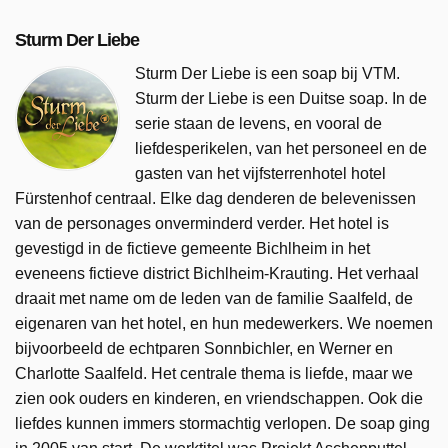
Sturm Der Liebe
Sturm Der Liebe is een soap bij VTM.
Sturm der Liebe is een Duitse soap. In de
serie staan de levens, en vooral de
liefdesperikelen, van het personeel en de
gasten van het vijfsterrenhotel hotel
Fürstenhof centraal. Elke dag denderen de belevenissen
van de personages onverminderd verder. Het hotel is
gevestigd in de fictieve gemeente Bichlheim in het
eveneens fictieve district Bichlheim-Krauting. Het verhaal
draait met name om de leden van de familie Saalfeld, de
eigenaren van het hotel, en hun medewerkers. We noemen
bijvoorbeeld de echtparen Sonnbichler, en Werner en
Charlotte Saalfeld. Het centrale thema is liefde, maar we
zien ook ouders en kinderen, en vriendschappen. Ook die
liefdes kunnen immers stormachtig verlopen. De soap ging