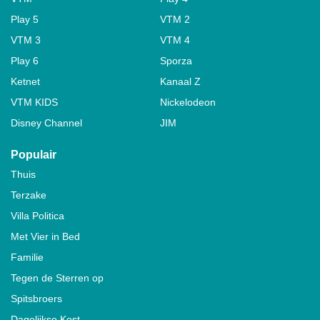
Play 5
VTM 2
VTM 3
VTM 4
Play 6
Sporza
Ketnet
Kanaal Z
VTM KIDS
Nickelodeon
Disney Channel
JIM
Populair
Thuis
Terzake
Villa Politica
Met Vier in Bed
Familie
Tegen de Sterren op
Spitsbroers
Dagelijkse Kost