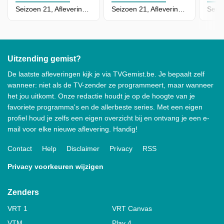
Seizoen 21, Aflevering 69 - Episode 69
Seizoen 21, Aflevering 68 - Episode 68
Uitzending gemist?
De laatste afleveringen kijk je via TVGemist.be. Je bepaalt zelf
wanneer: niet als de TV-zender ze programmeert, maar wanneer
het jou uitkomt. Onze redactie houdt je op de hoogte van je
favoriete programma's en de allerbeste series. Met een eigen
profiel houd je zelfs een eigen overzicht bij en ontvang je een e-
mail voor elke nieuwe aflevering. Handig!
Contact
Help
Disclaimer
Privacy
RSS
Privacy voorkeuren wijzigen
Zenders
VRT 1
VRT Canvas
VTM
Play 4