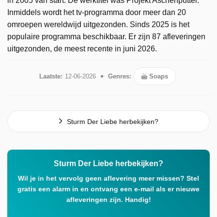
in 2005 van start. De werktitel was Projekt Aschenputtel.
Inmiddels wordt het tv-programma door meer dan 20
omroepen wereldwijd uitgezonden. Sinds 2025 is het
populaire programma beschikbaar. Er zijn 87 afleveringen
uitgezonden, de meest recente in juni 2026.
Laatste:
12-06-2026
Genres:
Soaps
Sturm Der Liebe herbekijken?
Sturm Der Liebe herbekijken?
Wil je in het vervolg geen aflevering meer missen? Stel
gratis een alarm in en ontvang een e-mail als er nieuwe
afleveringen zijn. Handig!