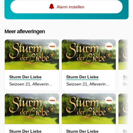
Alarm instellen
Meer afleveringen
Sturm Der Liebe
Sturm Der Liebe
Stur
Seizoen 21, Aflevering 71 - Episode 71
Seizoen 21, Aflevering 70 - Episode 70
Sturm Der Liebe
Sturm Der Liebe
Stur