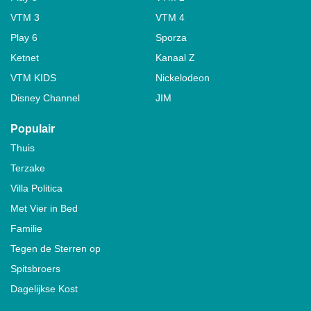
VTM 3
VTM 4
Play 6
Sporza
Ketnet
Kanaal Z
VTM KIDS
Nickelodeon
Disney Channel
JIM
Populair
Thuis
Terzake
Villa Politica
Met Vier in Bed
Familie
Tegen de Sterren op
Spitsbroers
Dagelijkse Kost