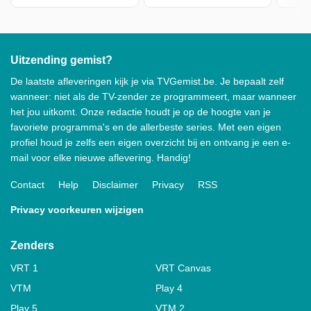
Uitzending gemist?
De laatste afleveringen kijk je via TVGemist.be. Je bepaalt zelf
wanneer: niet als de TV-zender ze programmeert, maar wanneer
het jou uitkomt. Onze redactie houdt je op de hoogte van je
favoriete programma's en de allerbeste series. Met een eigen
profiel houd je zelfs een eigen overzicht bij en ontvang je een e-
mail voor elke nieuwe aflevering. Handig!
Contact
Help
Disclaimer
Privacy
RSS
Privacy voorkeuren wijzigen
Zenders
VRT 1
VRT Canvas
VTM
Play 4
Play 5
VTM 2