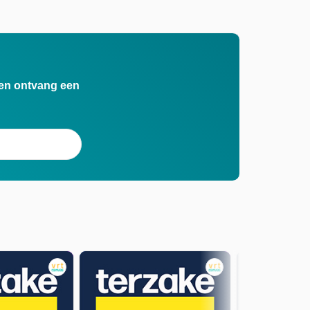
n en ontvang een