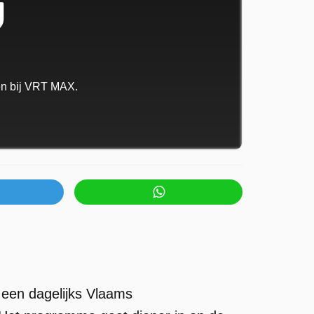
ken bij VRT MAX.
 een dagelijks Vlaams