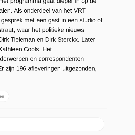
 Het programma gaat dieper in op de
palen. Als onderdeel van het VRT
 gesprek met een gast in een studio of
aat, waar het politieke nieuws
irk Tieleman en Dirk Sterckx. Later
Kathleen Cools. Het
nderwerpen en correspondenten
r zijn 196 afleveringen uitgezonden,
ten