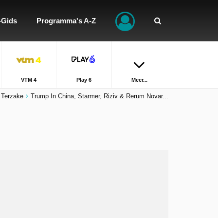
-Gids
Programma's A-Z
VTM 4
Play 6
Meer...
Terzake
Trump In China, Starmer, Riziv & Rerum Novar...