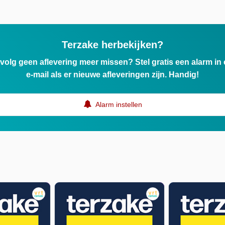
Terzake herbekijken?
ervolg geen aflevering meer missen? Stel gratis een alarm i
r
e-mail als er nieuwe afleveringen zijn. Handig!
Alarm instellen