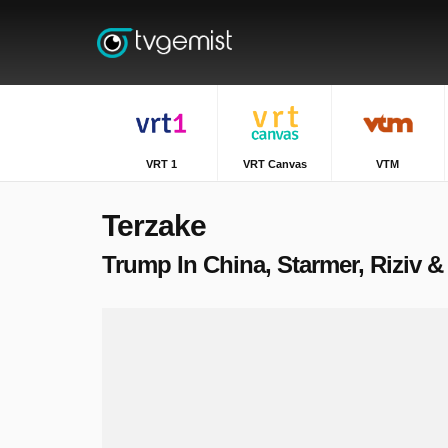
VRT 1
VRT Canvas
VTM
Terzake
Trump In China, Starmer, Riziv