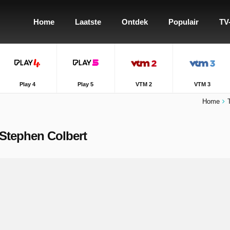
Home
Laatste
Ontdek
Populair
TV
Play 4
Play 5
VTM 2
VTM 3
Home
 Stephen Colbert