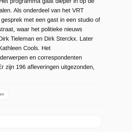
 Het programma gaat dieper in op de
palen. Als onderdeel van het VRT
 gesprek met een gast in een studio of
aat, waar het politieke nieuws
irk Tieleman en Dirk Sterckx. Later
Kathleen Cools. Het
nderwerpen en correspondenten
r zijn 196 afleveringen uitgezonden,
ten