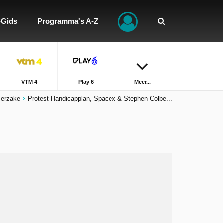
-Gids
Programma's A-Z
VTM 4
Play 6
Meer...
Terzake
Protest Handicapplan, Spacex & Stephen Colbe...