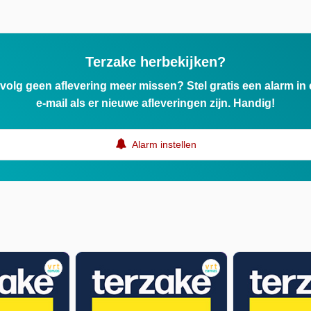
k
Terzake herbekijken?
ervolg geen aflevering meer missen? Stel gratis een alarm i
e-mail als er nieuwe afleveringen zijn. Handig!
Alarm instellen