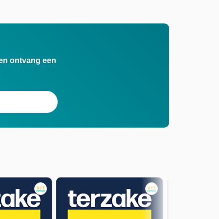
n en ontvang een