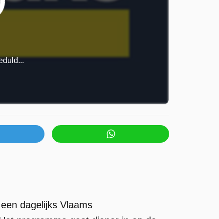
duld...
 een dagelijks Vlaams