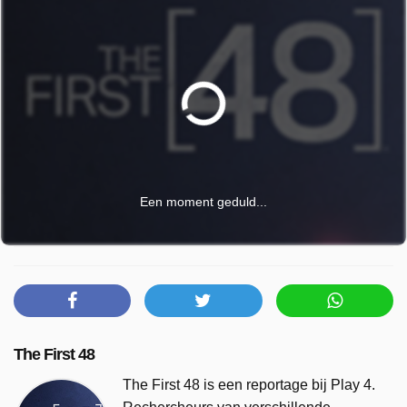
Een moment geduld...
The First 48
The First 48 is een reportage bij Play 4.