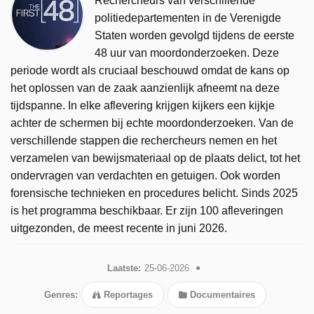
Rechercheurs van verschillende
politiedepartementen in de Verenigde
Staten worden gevolgd tijdens de eerste
48 uur van moordonderzoeken. Deze
periode wordt als cruciaal beschouwd omdat de kans op
het oplossen van de zaak aanzienlijk afneemt na deze
tijdspanne. In elke aflevering krijgen kijkers een kijkje
achter de schermen bij echte moordonderzoeken. Van de
verschillende stappen die rechercheurs nemen en het
verzamelen van bewijsmateriaal op de plaats delict, tot het
ondervragen van verdachten en getuigen. Ook worden
forensische technieken en procedures belicht. Sinds 2025
is het programma beschikbaar. Er zijn 100 afleveringen
uitgezonden, de meest recente in juni 2026.
Laatste:
25-06-2026
Genres:
Reportages
Documentaires