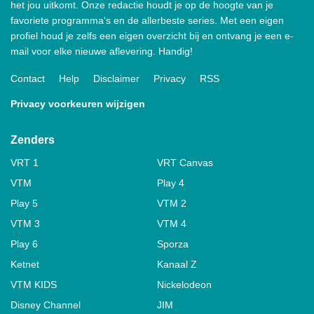
het jou uitkomt. Onze redactie houdt je op de hoogte van je
favoriete programma's en de allerbeste series. Met een eigen
profiel houd je zelfs een eigen overzicht bij en ontvang je een e-
mail voor elke nieuwe aflevering. Handig!
Contact
Help
Disclaimer
Privacy
RSS
Privacy voorkeuren wijzigen
Zenders
VRT 1
VRT Canvas
VTM
Play 4
Play 5
VTM 2
VTM 3
VTM 4
Play 6
Sporza
Ketnet
Kanaal Z
VTM KIDS
Nickelodeon
Disney Channel
JIM