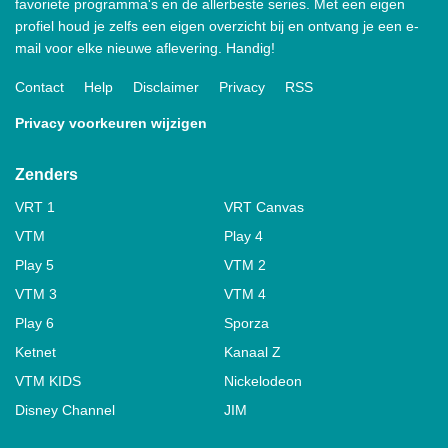
favoriete programma's en de allerbeste series. Met een eigen
profiel houd je zelfs een eigen overzicht bij en ontvang je een e-
mail voor elke nieuwe aflevering. Handig!
Contact
Help
Disclaimer
Privacy
RSS
Privacy voorkeuren wijzigen
Zenders
VRT 1
VRT Canvas
VTM
Play 4
Play 5
VTM 2
VTM 3
VTM 4
Play 6
Sporza
Ketnet
Kanaal Z
VTM KIDS
Nickelodeon
Disney Channel
JIM