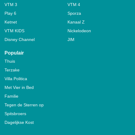
VTM 3
VTM 4
Play 6
Sporza
Ketnet
Kanaal Z
VTM KIDS
Nickelodeon
Disney Channel
JIM
Populair
Thuis
Terzake
Villa Politica
Met Vier in Bed
Familie
Tegen de Sterren op
Spitsbroers
Dagelijkse Kost