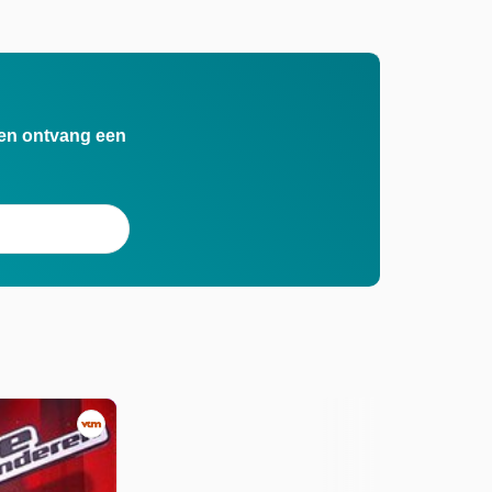
n en ontvang een