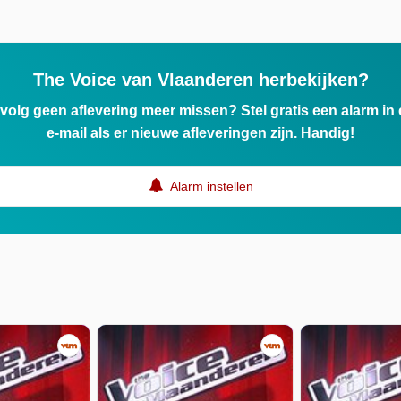
The Voice van Vlaanderen herbekijken?
ervolg geen aflevering meer missen? Stel gratis een alarm i
e-mail als er nieuwe afleveringen zijn. Handig!
Alarm instellen