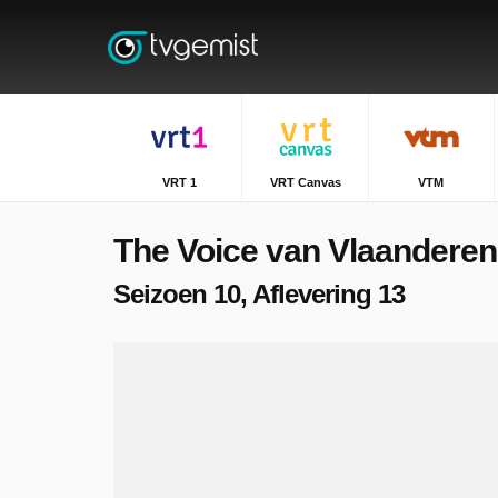
VRT 1
VRT Canvas
VTM
The Voice van Vlaanderen
Seizoen 10, Aflevering 13