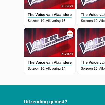
1:56:29
The Voice van Vlaanderen
The Voice va
Seizoen 10, Aflevering 16
Seizoen 10, Afl
1:48:46
The Voice van Vlaanderen
The Voice va
Seizoen 10, Aflevering 14
Seizoen 10, Afl
Uitzending gemist?