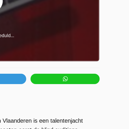
duld...
 Vlaanderen is een talentenjacht