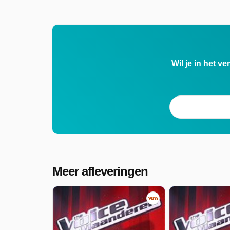
Wil je in het v
Meer afleveringen