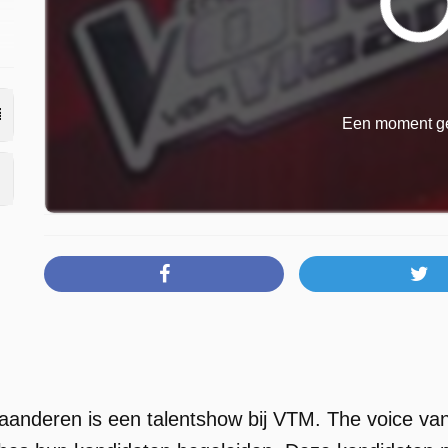
i
Een moment ge
aanderen is een talentshow bij VTM. The voice van