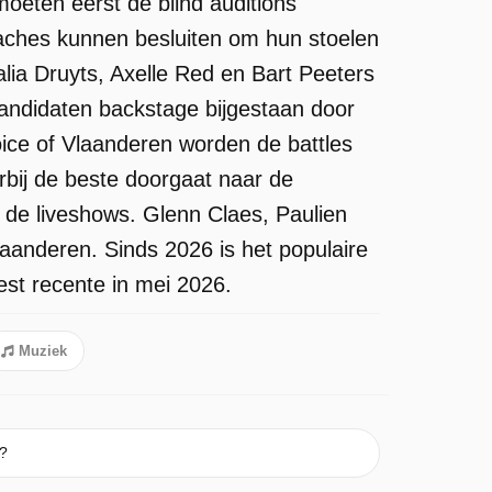
oeten eerst de blind auditions
aches kunnen besluiten om hun stoelen
ia Druyts, Axelle Red en Bart Peeters
ndidaten backstage bijgestaan door
ce of Vlaanderen worden de battles
bij de beste doorgaat naar de
de liveshows. Glenn Claes, Paulien
aanderen. Sinds 2026 is het populaire
st recente in mei 2026.
Muziek
n?