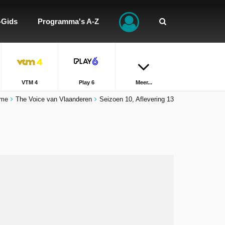
-Gids
Programma's A-Z
VTM 4
Play 6
Meer...
me
The Voice van Vlaanderen
Seizoen 10, Aflevering 13