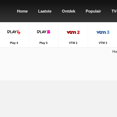
Home
Laatste
Ontdek
Populair
TV
Play 4
Play 5
VTM 2
VTM 3
Ho