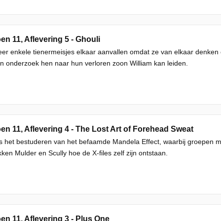
en 11, Aflevering 5 - Ghouli
r enkele tienermeisjes elkaar aanvallen omdat ze van elkaar denken 
n onderzoek hen naar hun verloren zoon William kan leiden.
en 11, Aflevering 4 - The Lost Art of Forehead Sweat
s het bestuderen van het befaamde Mandela Effect, waarbij groepen 
ken Mulder en Scully hoe de X-files zelf zijn ontstaan.
en 11, Aflevering 3 - Plus One