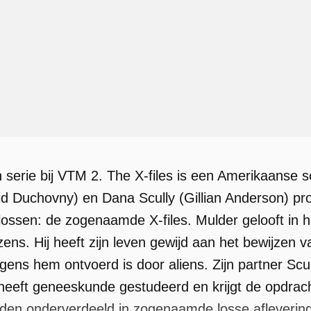
n serie bij VTM 2. The X-files is een Amerikaanse 
d Duchovny) en Dana Scully (Gillian Anderson) pr
lossen: de zogenaamde X-files. Mulder gelooft in 
ens. Hij heeft zijn leven gewijd aan het bewijzen 
olgens hem ontvoerd is door aliens. Zijn partner Sc
eeft geneeskunde gestudeerd en krijgt de opdracht
rden onderverdeeld in zogenaamde losse afleverin