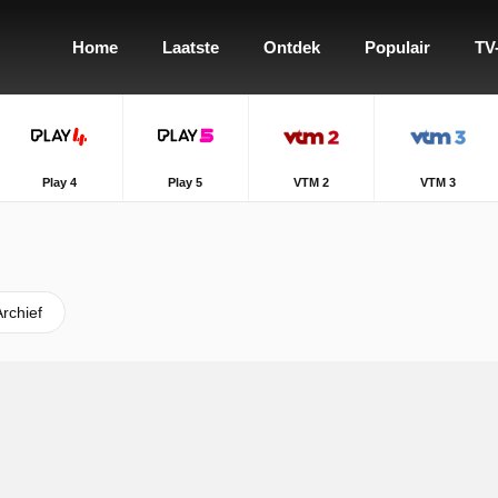
Home
Laatste
Ontdek
Populair
TV
Play 4
Play 5
VTM 2
VTM 3
Archief