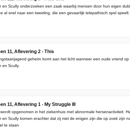
r en Scully onderzoeken een zaak waarbij mensen door hun eigen dub
e al snel naar een tweeling, die een gevaarlijk telepathisch spel speelt.
en 11, Aflevering 2 - This
gstaanjagend geheim komt aan het licht wanneer een oude vriend op s
 en Scully.
en 11, Aflevering 1 - My Struggle III
 wordt opgenomen in het ziekenhuis met abnormale hersenactiviteit. H
 en Scully komen erachter dat zij niet de enigen zijn die op zoek zijn na
el te staan.