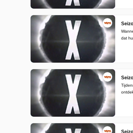
Seizo
Wannee
dat hu
Seizo
Tijden
ontdek
Seizo