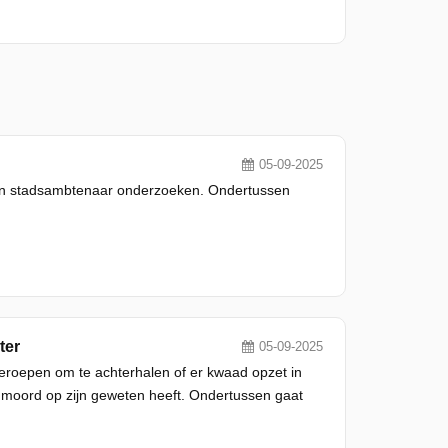
05-09-2025
een stadsambtenaar onderzoeken. Ondertussen
ter
05-09-2025
eroepen om te achterhalen of er kwaad opzet in
e moord op zijn geweten heeft. Ondertussen gaat