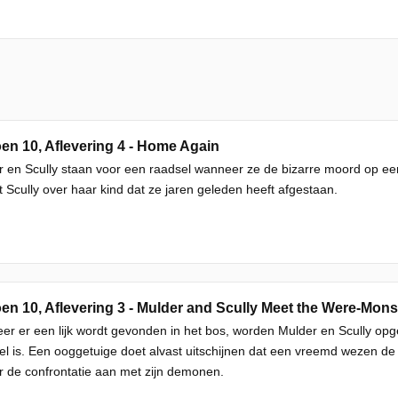
en 10, Aflevering 4 - Home Again
r en Scully staan voor een raadsel wanneer ze de bizarre moord op 
t Scully over haar kind dat ze jaren geleden heeft afgestaan.
en 10, Aflevering 3 - Mulder and Scully Meet the Were-Mons
r er een lijk wordt gevonden in het bos, worden Mulder en Scully opg
el is. Een ooggetuige doet alvast uitschijnen dat een vreemd wezen d
 de confrontatie aan met zijn demonen.