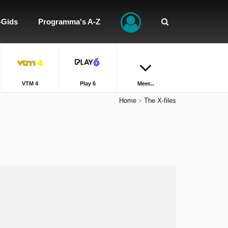
-Gids
Programma's A-Z
VTM 4
Play 6
Meer...
Home
The X-files