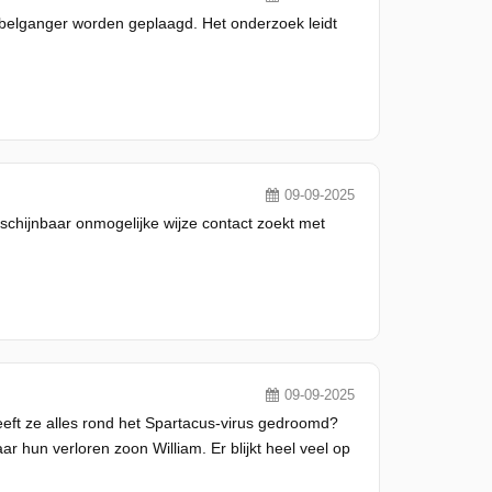
belganger worden geplaagd. Het onderzoek leidt
09-09-2025
chijnbaar onmogelijke wijze contact zoekt met
09-09-2025
eeft ze alles rond het Spartacus-virus gedroomd?
ar hun verloren zoon William. Er blijkt heel veel op