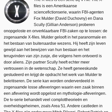
files is een Amerikaanse
sciencefictionserie, waarin FBI-agenten
Fox Mulder (David Duchovny) en Dana
Scully (Gillian Anderson) proberen
onopgeloste en onverklaarbare FBI-zaken op te lossen: de
zogenaamde X-files. Mulder gelooft in het paranormale en
het bestaan van buitenaardse wezens. Hij heeft zijn leven
gewijd aan het bewijzen van hun bestaan en het
terugvinden van zijn zusje, die volgens hem ontvoerd is
door aliens. Zijn partner Scully heeft echter meer
vertrouwen in de wetenschap. Ze heeft geneeskunde
gestudeerd en krijgt de opdracht het werk van Mulder te
bekritiseren. De serie kan worden onderverdeeld in
zogenaamde losse afleveringen waarin een zaak binnen
een aflevering wordt opgelost en mythologie-afleveringen.
De tv-serie behandelt veel complottheorieën en
overheidsgeheimen, zoals Area 51. Andere castleden in