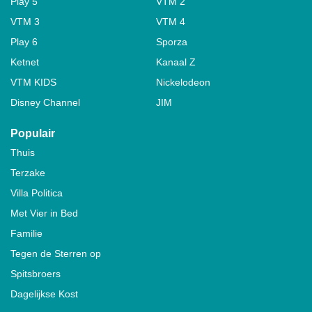
Play 5
VTM 2
VTM 3
VTM 4
Play 6
Sporza
Ketnet
Kanaal Z
VTM KIDS
Nickelodeon
Disney Channel
JIM
Populair
Thuis
Terzake
Villa Politica
Met Vier in Bed
Familie
Tegen de Sterren op
Spitsbroers
Dagelijkse Kost