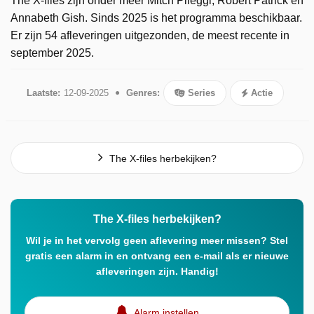
The X-files zijn onder meer Mitch Pileggi, Robert Patrick en
Annabeth Gish. Sinds 2025 is het programma beschikbaar.
Er zijn 54 afleveringen uitgezonden, de meest recente in
september 2025.
Laatste:
12-09-2025
Genres:
Series
Actie
The X-files herbekijken?
The X-files herbekijken?
Wil je in het vervolg geen aflevering meer missen? Stel
gratis een alarm in en ontvang een e-mail als er nieuwe
afleveringen zijn. Handig!
Alarm instellen