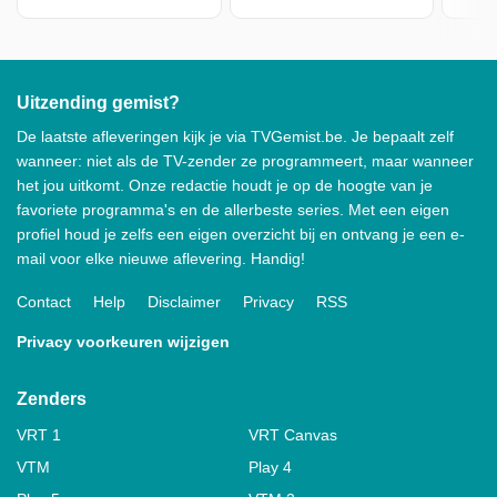
Uitzending gemist?
De laatste afleveringen kijk je via TVGemist.be. Je bepaalt zelf
wanneer: niet als de TV-zender ze programmeert, maar wanneer
het jou uitkomt. Onze redactie houdt je op de hoogte van je
favoriete programma's en de allerbeste series. Met een eigen
profiel houd je zelfs een eigen overzicht bij en ontvang je een e-
mail voor elke nieuwe aflevering. Handig!
Contact
Help
Disclaimer
Privacy
RSS
Privacy voorkeuren wijzigen
Zenders
VRT 1
VRT Canvas
VTM
Play 4