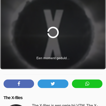
Een moment geduld...
The X-files
The X-files is een serie bij VTM. The X-