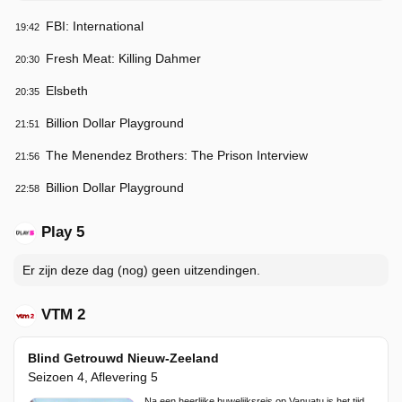
FBI: International
19:42
Fresh Meat: Killing Dahmer
20:30
Elsbeth
20:35
Billion Dollar Playground
21:51
The Menendez Brothers: The Prison Interview
21:56
Billion Dollar Playground
22:58
Play 5
Er zijn deze dag (nog) geen uitzendingen.
VTM 2
Blind Getrouwd Nieuw-Zeeland
Seizoen 4, Aflevering 5
Na een heerlijke huwelijksreis op Vanuatu is het tijd