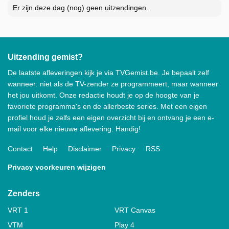
Er zijn deze dag (nog) geen uitzendingen.
Uitzending gemist?
De laatste afleveringen kijk je via TVGemist.be. Je bepaalt zelf
wanneer: niet als de TV-zender ze programmeert, maar wanneer
het jou uitkomt. Onze redactie houdt je op de hoogte van je
favoriete programma's en de allerbeste series. Met een eigen
profiel houd je zelfs een eigen overzicht bij en ontvang je een e-
mail voor elke nieuwe aflevering. Handig!
Contact
Help
Disclaimer
Privacy
RSS
Privacy voorkeuren wijzigen
Zenders
VRT 1
VRT Canvas
VTM
Play 4