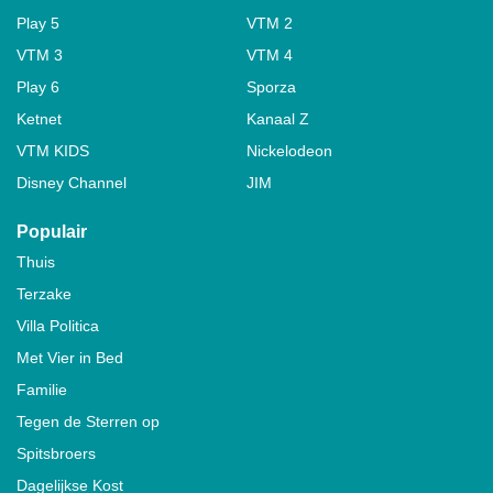
Play 5
VTM 2
VTM 3
VTM 4
Play 6
Sporza
Ketnet
Kanaal Z
VTM KIDS
Nickelodeon
Disney Channel
JIM
Populair
Thuis
Terzake
Villa Politica
Met Vier in Bed
Familie
Tegen de Sterren op
Spitsbroers
Dagelijkse Kost