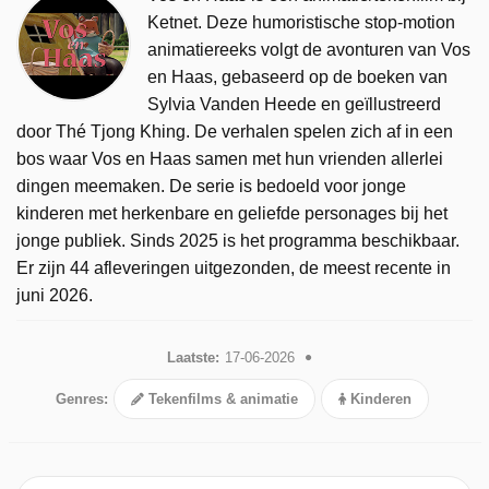
Ketnet. Deze humoristische stop-motion
animatiereeks volgt de avonturen van Vos
en Haas, gebaseerd op de boeken van
Sylvia Vanden Heede en geïllustreerd
door Thé Tjong Khing. De verhalen spelen zich af in een
bos waar Vos en Haas samen met hun vrienden allerlei
dingen meemaken. De serie is bedoeld voor jonge
kinderen met herkenbare en geliefde personages bij het
jonge publiek. Sinds 2025 is het programma beschikbaar.
Er zijn 44 afleveringen uitgezonden, de meest recente in
juni 2026.
Laatste:
17-06-2026
Genres:
Tekenfilms & animatie
Kinderen