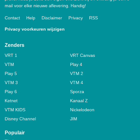
mail voor elke nieuwe aflevering. Handig!
Contact
Help
Disclaimer
Privacy
RSS
Privacy voorkeuren wijzigen
Zenders
VRT 1
VRT Canvas
VTM
Play 4
Play 5
VTM 2
VTM 3
VTM 4
Play 6
Sporza
Ketnet
Kanaal Z
VTM KIDS
Nickelodeon
Disney Channel
JIM
Populair