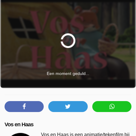
Een moment geduld...
Vos en Haas
Vos en Haas is een animatie/tekenfilm bij