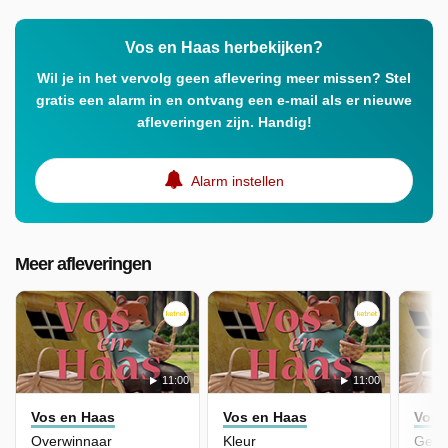
Vos en Haas herbekijken?
Wil je in het vervolg geen aflevering meer missen? Stel
gratis een alarm in en ontvang een e-mail als er nieuwe
afleveringen zijn. Handig!
Alarm instellen
Meer afleveringen
11:00
11:00
Vos en Haas
Vos en Haas
Vos 
Overwinnaar
Kleur
Gehe