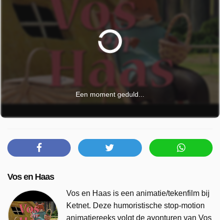
Een moment geduld...
Vos en Haas
Vos en Haas is een animatie/tekenfilm bij
Ketnet. Deze humoristische stop-motion
animatiereeks volgt de avonturen van Vos