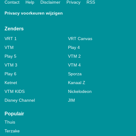
Contact
Help
Disclaimer
Privacy
RSS
Privacy voorkeuren wijzigen
Zenders
VRT 1
VRT Canvas
VTM
Play 4
Play 5
VTM 2
VTM 3
VTM 4
Play 6
Sporza
Ketnet
Kanaal Z
VTM KIDS
Nickelodeon
Disney Channel
JIM
Populair
Thuis
Terzake