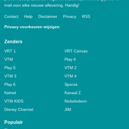
mail voor elke nieuwe aflevering. Handig!
Contact
Help
Disclaimer
Privacy
RSS
Privacy voorkeuren wijzigen
Zenders
VRT 1
VRT Canvas
VTM
Play 4
Play 5
VTM 2
VTM 3
VTM 4
Play 6
Sporza
Ketnet
Kanaal Z
VTM KIDS
Nickelodeon
Disney Channel
JIM
Populair