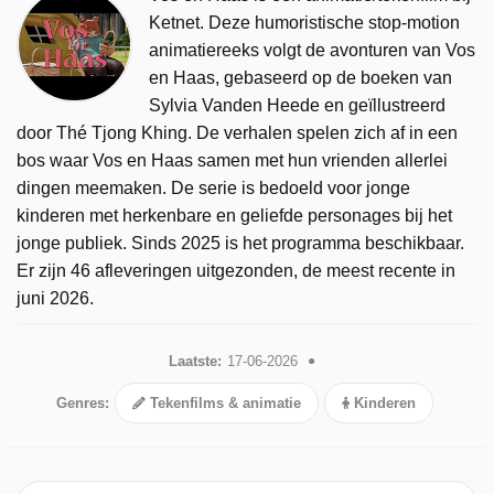
Ketnet. Deze humoristische stop-motion
animatiereeks volgt de avonturen van Vos
en Haas, gebaseerd op de boeken van
Sylvia Vanden Heede en geïllustreerd
door Thé Tjong Khing. De verhalen spelen zich af in een
bos waar Vos en Haas samen met hun vrienden allerlei
dingen meemaken. De serie is bedoeld voor jonge
kinderen met herkenbare en geliefde personages bij het
jonge publiek. Sinds 2025 is het programma beschikbaar.
Er zijn 46 afleveringen uitgezonden, de meest recente in
juni 2026.
Laatste:
17-06-2026
Genres:
Tekenfilms & animatie
Kinderen