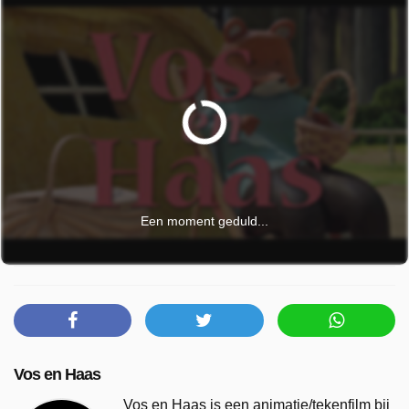
Een moment geduld...
Vos en Haas
Vos en Haas is een animatie/tekenfilm bij