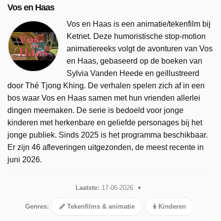
Vos en Haas
Vos en Haas is een animatie/tekenfilm bij
Ketnet. Deze humoristische stop-motion
animatiereeks volgt de avonturen van Vos
en Haas, gebaseerd op de boeken van
Sylvia Vanden Heede en geïllustreerd
door Thé Tjong Khing. De verhalen spelen zich af in een
bos waar Vos en Haas samen met hun vrienden allerlei
dingen meemaken. De serie is bedoeld voor jonge
kinderen met herkenbare en geliefde personages bij het
jonge publiek. Sinds 2025 is het programma beschikbaar.
Er zijn 46 afleveringen uitgezonden, de meest recente in
juni 2026.
Laatste:
17-06-2026
Genres:
Tekenfilms & animatie
Kinderen