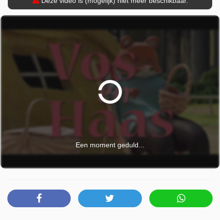
Deze video is (mogelijk) niet meer beschikbaar.
Een moment geduld...