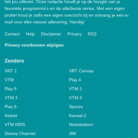
het jou uitkomt. Onze redactie houdt je op de hoogte van je
favoriete programma's en de allerbeste series. Met een eigen
profiel houd je zelfs een eigen overzicht bij en ontvang je een e-
mail voor elke nieuwe aflevering. Handig!
Contact
Help
Disclaimer
Privacy
RSS
Privacy voorkeuren wijzigen
Zenders
VRT 1
VRT Canvas
VTM
Play 4
Play 5
VTM 2
VTM 3
VTM 4
Play 6
Sporza
Ketnet
Kanaal Z
VTM KIDS
Nickelodeon
Disney Channel
JIM