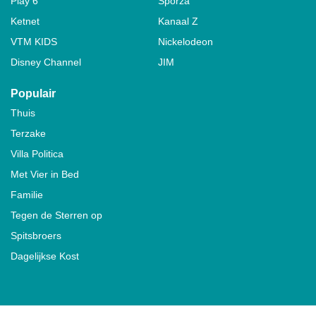
Play 6
Sporza
Ketnet
Kanaal Z
VTM KIDS
Nickelodeon
Disney Channel
JIM
Populair
Thuis
Terzake
Villa Politica
Met Vier in Bed
Familie
Tegen de Sterren op
Spitsbroers
Dagelijkse Kost