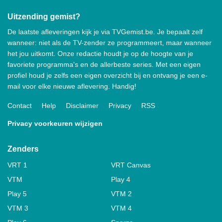
Uitzending gemist?
De laatste afleveringen kijk je via TVGemist.be. Je bepaalt zelf
wanneer: niet als de TV-zender ze programmeert, maar wanneer
het jou uitkomt. Onze redactie houdt je op de hoogte van je
favoriete programma's en de allerbeste series. Met een eigen
profiel houd je zelfs een eigen overzicht bij en ontvang je een e-
mail voor elke nieuwe aflevering. Handig!
Contact
Help
Disclaimer
Privacy
RSS
Privacy voorkeuren wijzigen
Zenders
VRT 1
VRT Canvas
VTM
Play 4
Play 5
VTM 2
VTM 3
VTM 4