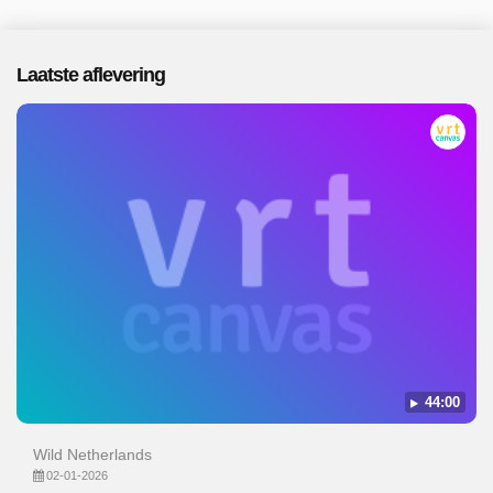
Laatste aflevering
44:00
Wild Netherlands
02-01-2026