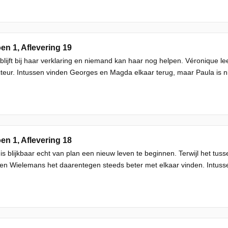
en 1, Aflevering 19
blijft bij haar verklaring en niemand kan haar nog helpen. Véronique l
teur. Intussen vinden Georges en Magda elkaar terug, maar Paula is n
en 1, Aflevering 18
is blijkbaar echt van plan een nieuw leven te beginnen. Terwijl het tu
en Wielemans het daarentegen steeds beter met elkaar vinden. Intusse