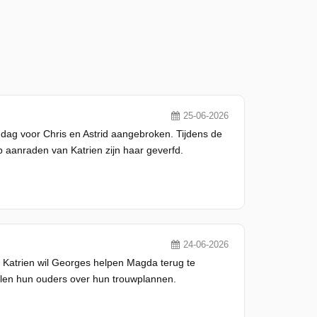
25-06-2026
 dag voor Chris en Astrid aangebroken. Tijdens de
 aanraden van Katrien zijn haar geverfd.
24-06-2026
. Katrien wil Georges helpen Magda terug te
rtellen hun ouders over hun trouwplannen.