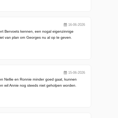
16-06-2026
eert Bervoets kennen, een nogal eigenzinnige
iet van plan om Georges nu al op te geven.
15-06-2026
ssen Nellie en Ronnie minder goed gaat, kunnen
n wil Annie nog steeds niet geholpen worden.