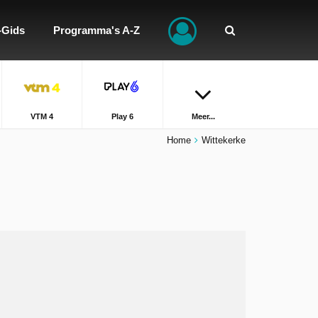
-Gids
Programma's A-Z
VTM 4
Play 6
Meer...
Home
Wittekerke