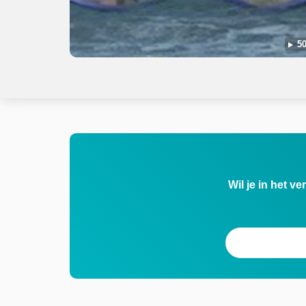
50
Wil je in het v