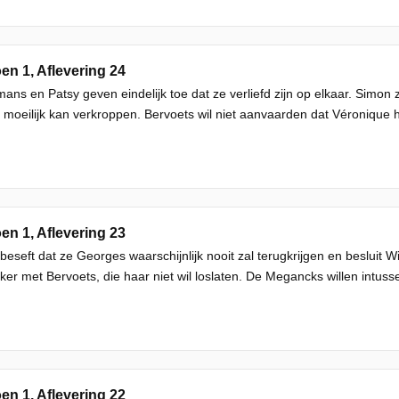
en 1, Aflevering 24
ans en Patsy geven eindelijk toe dat ze verliefd zijn op elkaar. Simon
 moeilijk kan verkroppen. Bervoets wil niet aanvaarden dat Véronique h
en 1, Aflevering 23
beseft dat ze Georges waarschijnlijk nooit zal terugkrijgen en besluit Wi
jker met Bervoets, die haar niet wil loslaten. De Megancks willen intusse
en 1, Aflevering 22