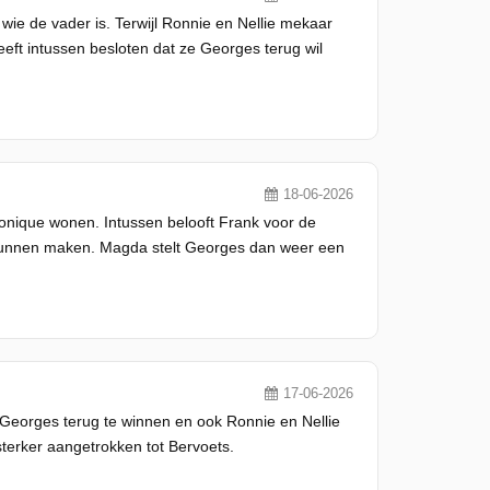
wie de vader is. Terwijl Ronnie en Nellie mekaar
eft intussen besloten dat ze Georges terug wil
18-06-2026
ronique wonen. Intussen belooft Frank voor de
 kunnen maken. Magda stelt Georges dan weer een
17-06-2026
 Georges terug te winnen en ook Ronnie en Nellie
sterker aangetrokken tot Bervoets.