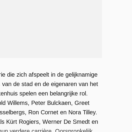
e die zich afspeelt in de gelijknamige
s van de stad en de eigenaren van het
enhuis spelen een belangrijke rol.
ld Willems, Peter Bulckaen, Greet
Asselbergs, Ron Cornet en Nora Tilley.
als Kürt Rogiers, Werner De Smedt en
un verdere carrière. Oorspronkelijk