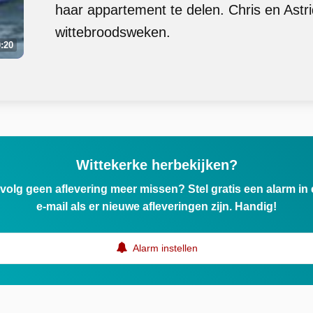
haar appartement te delen. Chris en Astr
wittebroodsweken.
:20
Wittekerke herbekijken?
ervolg geen aflevering meer missen? Stel gratis een alarm i
e-mail als er nieuwe afleveringen zijn. Handig!
Alarm instellen