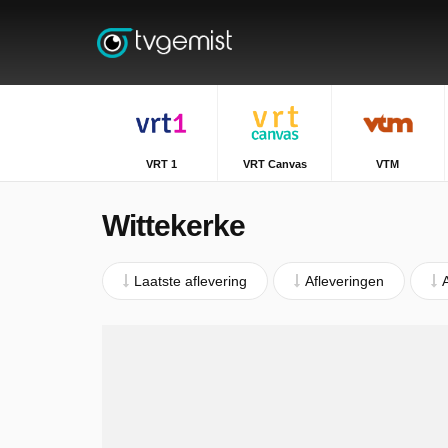
VRT 1
VRT Canvas
VTM
Wittekerke
Laatste aflevering
Afleveringen