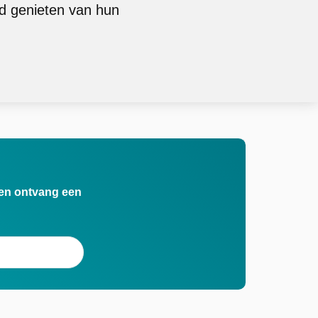
id genieten van hun
n en ontvang een