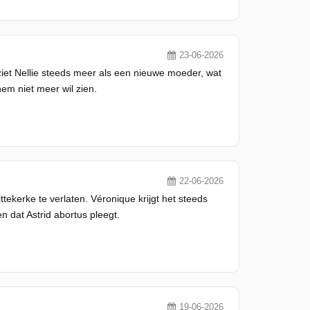
23-06-2026
 ziet Nellie steeds meer als een nieuwe moeder, wat
em niet meer wil zien.
22-06-2026
ttekerke te verlaten. Véronique krijgt het steeds
n dat Astrid abortus pleegt.
19-06-2026