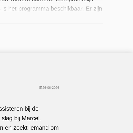
 is het programma beschikbaar. Er zijn
26-06-2026
isteren bij de
slag bij Marcel.
en en zoekt iemand om