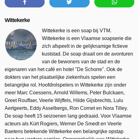
Wittekerke
Wittekerke is een soap bij VTM.
Wittekerke is een Vlaamse soapserie die
zich afspeelt in de gelijknamige fictieve
kuststad. De soap draait om de avonturen
van de bewoners van de stad en de
eigenaren van het café en hotel "De Schorre". Ook de
dokters van het plaatselijke ziekenhuis spelen een
belangrijke rol. Hoofdrolspelers in Wittekerke zijn onder
meer Marc Coessens, Arnold Willems, Peter Bulckaen,
Greet Rouffaer, Veerle Wijffels, Hilde Gijsbrechts, Lulu
Aertgeerts, Eddy Asselbergs, Ron Cornet en Nora Tilley.
De soap heeft 15 seizoenen lang gedraaid. Voor Vlaamse
acteurs als Kürt Rogiers, Werner De Smedt en Veerle
Baetens betekende Wittekerke een belangrijke opstap