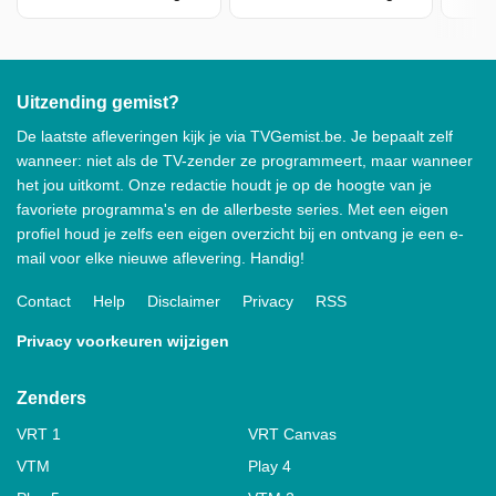
Uitzending gemist?
De laatste afleveringen kijk je via TVGemist.be. Je bepaalt zelf
wanneer: niet als de TV-zender ze programmeert, maar wanneer
het jou uitkomt. Onze redactie houdt je op de hoogte van je
favoriete programma's en de allerbeste series. Met een eigen
profiel houd je zelfs een eigen overzicht bij en ontvang je een e-
mail voor elke nieuwe aflevering. Handig!
Contact
Help
Disclaimer
Privacy
RSS
Privacy voorkeuren wijzigen
Zenders
VRT 1
VRT Canvas
VTM
Play 4