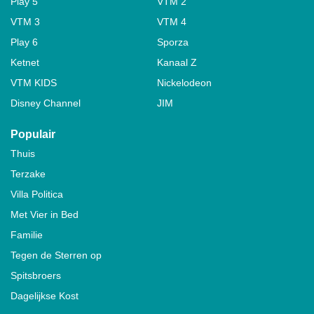
Play 5
VTM 2
VTM 3
VTM 4
Play 6
Sporza
Ketnet
Kanaal Z
VTM KIDS
Nickelodeon
Disney Channel
JIM
Populair
Thuis
Terzake
Villa Politica
Met Vier in Bed
Familie
Tegen de Sterren op
Spitsbroers
Dagelijkse Kost