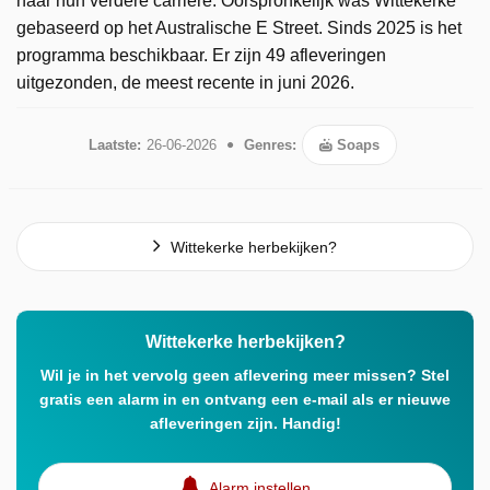
naar hun verdere carrière. Oorspronkelijk was Wittekerke
gebaseerd op het Australische E Street. Sinds 2025 is het
programma beschikbaar. Er zijn 49 afleveringen
uitgezonden, de meest recente in juni 2026.
Laatste:
26-06-2026
Genres:
Soaps
Wittekerke herbekijken?
Wittekerke herbekijken?
Wil je in het vervolg geen aflevering meer missen? Stel
gratis een alarm in en ontvang een e-mail als er nieuwe
afleveringen zijn. Handig!
Alarm instellen