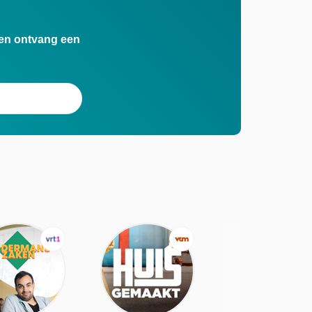
n en ontvang een