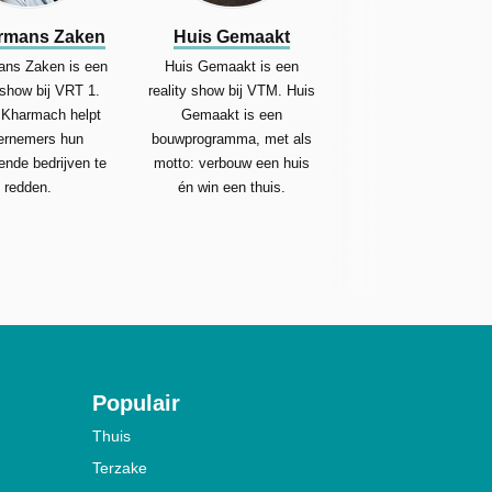
rmans Zaken
Huis Gemaakt
ns Zaken is een
Huis Gemaakt is een
y show bij VRT 1.
reality show bij VTM. Huis
Kharmach helpt
Gemaakt is een
ernemers hun
bouwprogramma, met als
dende bedrijven te
motto: verbouw een huis
redden.
én win een thuis.
Populair
Thuis
Terzake