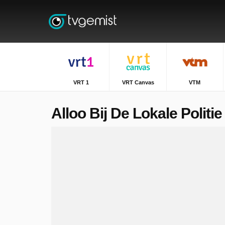
VRT 1
VRT Canvas
VTM
Alloo Bij De Lokale Politie