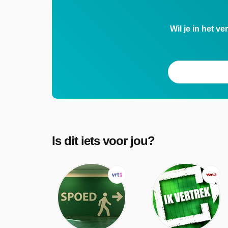
Wil je in het v
Is dit iets voor jou?