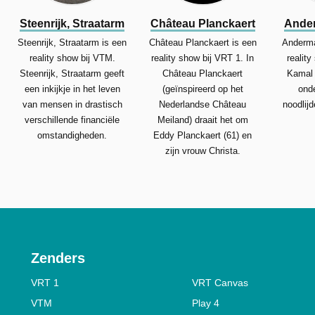
Steenrijk, Straatarm
Château Planckaert
Ande
Steenrijk, Straatarm is een
Château Planckaert is een
Anderma
reality show bij VTM.
reality show bij VRT 1. In
realit
Steenrijk, Straatarm geeft
Château Planckaert
Kamal 
een inkijkje in het leven
(geïnspireerd op het
ond
van mensen in drastisch
Nederlandse Château
noodlij
verschillende financiële
Meiland) draait het om
omstandigheden.
Eddy Planckaert (61) en
zijn vrouw Christa.
Zenders
VRT 1
VRT Canvas
VTM
Play 4