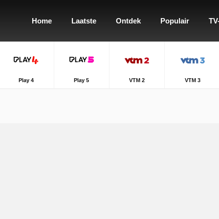
Home
Laatste
Ontdek
Populair
TV
Play 4
Play 5
VTM 2
VTM 3