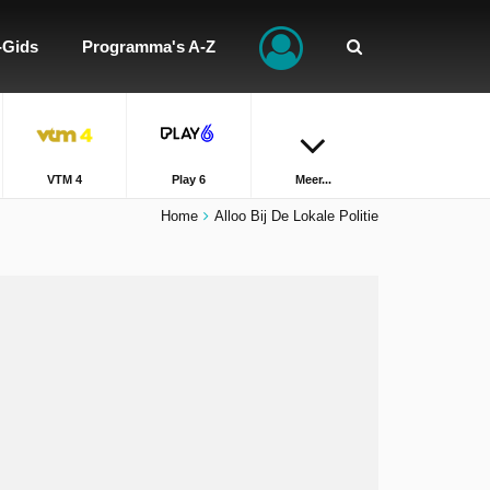
-Gids
Programma's A-Z
VTM 4
Play 6
Meer...
Home
Alloo Bij De Lokale Politie