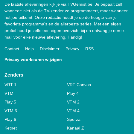
De laatste afleveringen kijk je via TVGemist.be. Je bepaalt zelf
wanneer: niet als de TV-zender ze programmeert, maar wanneer
het jou uitkomt. Onze redactie houdt je op de hoogte van je
favoriete programma's en de allerbeste series. Met een eigen
profiel houd je zelfs een eigen overzicht bij en ontvang je een e-
mail voor elke nieuwe aflevering. Handig!
Contact
Help
Disclaimer
Privacy
RSS
Privacy voorkeuren wijzigen
Zenders
VRT 1
VRT Canvas
VTM
Play 4
Play 5
VTM 2
VTM 3
VTM 4
Play 6
Sporza
Ketnet
Kanaal Z