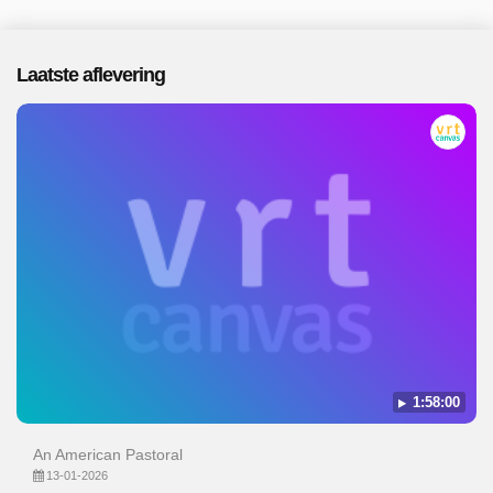
Laatste aflevering
1:58:00
An American Pastoral
13-01-2026