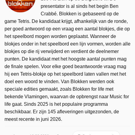
presentator is al sinds het begin Ben
Crabbé. Blokken is gebaseerd op de
game Tetris. De kandidaat krijgt, afhankelijk van de ronde,
per goed antwoord op een vraag een aantal blokjes, die op
het speelbord mogen worden geplaatst. Wanneer de
blokjes onder in het speelbord een lijn vormen, worden alle
blokjes op die rij verwijderd en verdient de deelnemer
punten. De kandidaat met het hoogste aantal punten mag
de finale spelen. Voor elke goed beantwoorde vraag mag
hij een Tetris-blokje op het speelbord laten vallen met het
doel een woord te vinden. Van Blokken werden ook
speciale edities gemaakt, zoals Blokken for life met
bekende Vlamingen, waarvan de opbrengst naar Music for
life gaat. Sinds 2025 is het populaire programma
beschikbaar. Er zijn 145 afleveringen uitgezonden, de
meest recente in juni 2026.