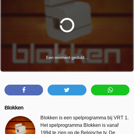
Een moment geduld...
Blokken
Blokken is een spelprogramma bij VRT 1.
Het spelprogramma Blokken is vanaf
1994 te zien op de Belgische tv. De