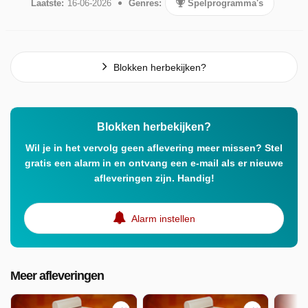
Laatste:
16-06-2026
Genres:
Spelprogramma's
Blokken herbekijken?
Blokken herbekijken?
Wil je in het vervolg geen aflevering meer missen? Stel
gratis een alarm in en ontvang een e-mail als er nieuwe
afleveringen zijn. Handig!
Alarm instellen
Meer afleveringen