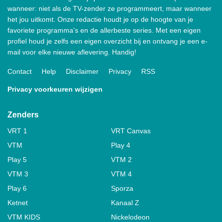
wanneer: niet als de TV-zender ze programmeert, maar wanneer
het jou uitkomt. Onze redactie houdt je op de hoogte van je
favoriete programma's en de allerbeste series. Met een eigen
profiel houd je zelfs een eigen overzicht bij en ontvang je een e-
mail voor elke nieuwe aflevering. Handig!
Contact
Help
Disclaimer
Privacy
RSS
Privacy voorkeuren wijzigen
Zenders
VRT 1
VRT Canvas
VTM
Play 4
Play 5
VTM 2
VTM 3
VTM 4
Play 6
Sporza
Ketnet
Kanaal Z
VTM KIDS
Nickelodeon