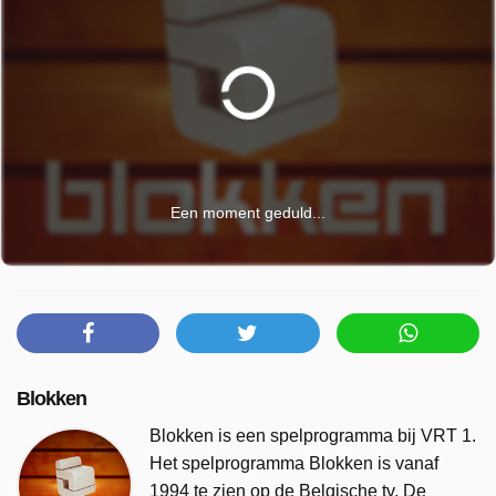
Een moment geduld...
Blokken
Blokken is een spelprogramma bij VRT 1.
Het spelprogramma Blokken is vanaf
1994 te zien op de Belgische tv. De