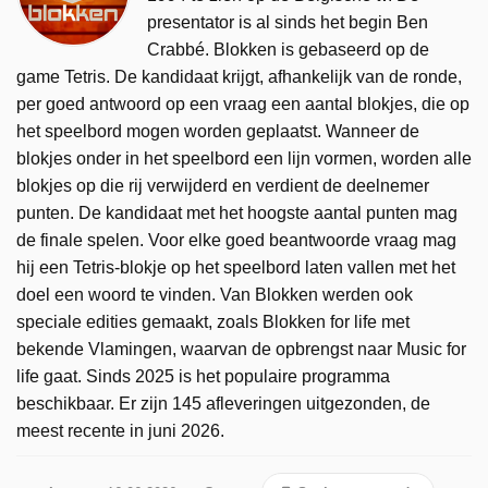
presentator is al sinds het begin Ben
Crabbé. Blokken is gebaseerd op de
game Tetris. De kandidaat krijgt, afhankelijk van de ronde,
per goed antwoord op een vraag een aantal blokjes, die op
het speelbord mogen worden geplaatst. Wanneer de
blokjes onder in het speelbord een lijn vormen, worden alle
blokjes op die rij verwijderd en verdient de deelnemer
punten. De kandidaat met het hoogste aantal punten mag
de finale spelen. Voor elke goed beantwoorde vraag mag
hij een Tetris-blokje op het speelbord laten vallen met het
doel een woord te vinden. Van Blokken werden ook
speciale edities gemaakt, zoals Blokken for life met
bekende Vlamingen, waarvan de opbrengst naar Music for
life gaat. Sinds 2025 is het populaire programma
beschikbaar. Er zijn 145 afleveringen uitgezonden, de
meest recente in juni 2026.