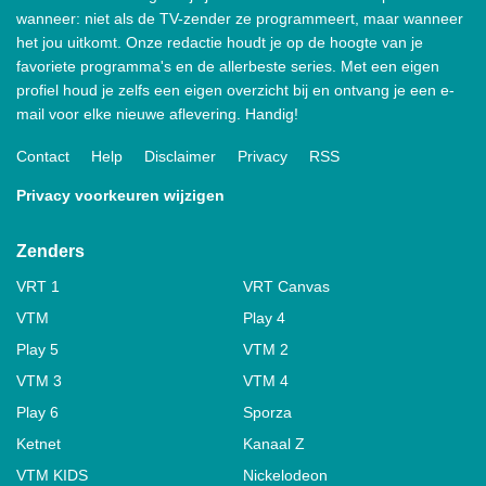
wanneer: niet als de TV-zender ze programmeert, maar wanneer
het jou uitkomt. Onze redactie houdt je op de hoogte van je
favoriete programma's en de allerbeste series. Met een eigen
profiel houd je zelfs een eigen overzicht bij en ontvang je een e-
mail voor elke nieuwe aflevering. Handig!
Contact
Help
Disclaimer
Privacy
RSS
Privacy voorkeuren wijzigen
Zenders
VRT 1
VRT Canvas
VTM
Play 4
Play 5
VTM 2
VTM 3
VTM 4
Play 6
Sporza
Ketnet
Kanaal Z
VTM KIDS
Nickelodeon