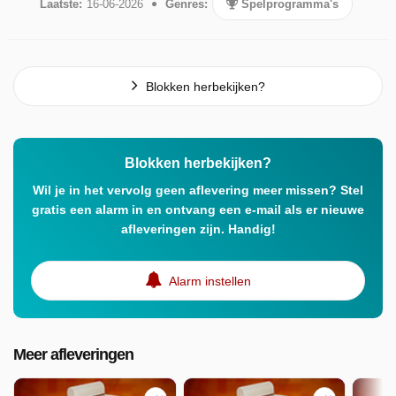
Laatste:
16-06-2026
Genres:
Spelprogramma's
Blokken herbekijken?
Blokken herbekijken?
Wil je in het vervolg geen aflevering meer missen? Stel
gratis een alarm in en ontvang een e-mail als er nieuwe
afleveringen zijn. Handig!
Alarm instellen
Meer afleveringen