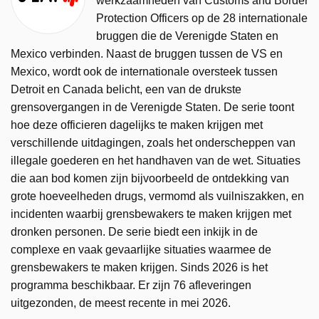
werkzaamheden van Customs and Border
Protection Officers op de 28 internationale
bruggen die de Verenigde Staten en
Mexico verbinden. Naast de bruggen tussen de VS en
Mexico, wordt ook de internationale oversteek tussen
Detroit en Canada belicht, een van de drukste
grensovergangen in de Verenigde Staten. De serie toont
hoe deze officieren dagelijks te maken krijgen met
verschillende uitdagingen, zoals het onderscheppen van
illegale goederen en het handhaven van de wet. Situaties
die aan bod komen zijn bijvoorbeeld de ontdekking van
grote hoeveelheden drugs, vermomd als vuilniszakken, en
incidenten waarbij grensbewakers te maken krijgen met
dronken personen. De serie biedt een inkijk in de
complexe en vaak gevaarlijke situaties waarmee de
grensbewakers te maken krijgen. Sinds 2026 is het
programma beschikbaar. Er zijn 76 afleveringen
uitgezonden, de meest recente in mei 2026.