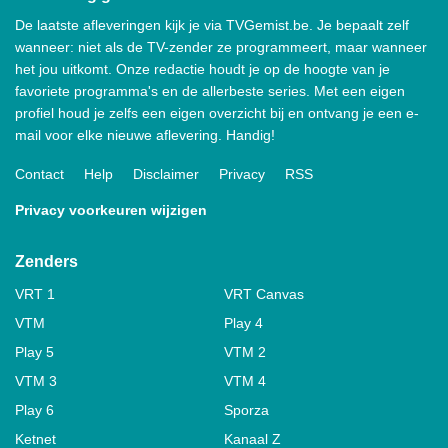
De laatste afleveringen kijk je via TVGemist.be. Je bepaalt zelf
wanneer: niet als de TV-zender ze programmeert, maar wanneer
het jou uitkomt. Onze redactie houdt je op de hoogte van je
favoriete programma's en de allerbeste series. Met een eigen
profiel houd je zelfs een eigen overzicht bij en ontvang je een e-
mail voor elke nieuwe aflevering. Handig!
Contact
Help
Disclaimer
Privacy
RSS
Privacy voorkeuren wijzigen
Zenders
VRT 1
VRT Canvas
VTM
Play 4
Play 5
VTM 2
VTM 3
VTM 4
Play 6
Sporza
Ketnet
Kanaal Z