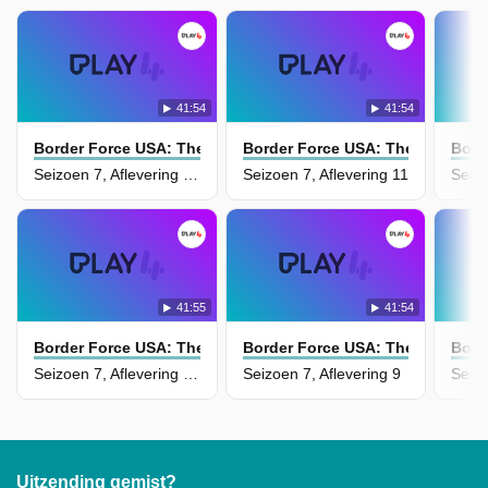
41:54
41:54
Border Force USA: The Bridges
Border Force USA: The Bridges
Bord
Seizoen 7, Aflevering 12
Seizoen 7, Aflevering 11
Seizo
41:55
41:54
Border Force USA: The Bridges
Border Force USA: The Bridges
Bord
Seizoen 7, Aflevering 10
Seizoen 7, Aflevering 9
Seizo
Uitzending gemist?