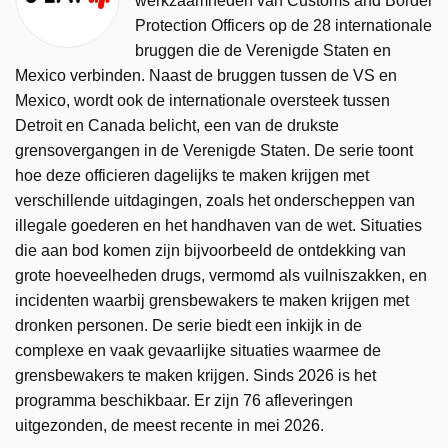
werkzaamheden van Customs and Border
Protection Officers op de 28 internationale
bruggen die de Verenigde Staten en
Mexico verbinden. Naast de bruggen tussen de VS en
Mexico, wordt ook de internationale oversteek tussen
Detroit en Canada belicht, een van de drukste
grensovergangen in de Verenigde Staten. De serie toont
hoe deze officieren dagelijks te maken krijgen met
verschillende uitdagingen, zoals het onderscheppen van
illegale goederen en het handhaven van de wet. Situaties
die aan bod komen zijn bijvoorbeeld de ontdekking van
grote hoeveelheden drugs, vermomd als vuilniszakken, en
incidenten waarbij grensbewakers te maken krijgen met
dronken personen. De serie biedt een inkijk in de
complexe en vaak gevaarlijke situaties waarmee de
grensbewakers te maken krijgen. Sinds 2026 is het
programma beschikbaar. Er zijn 76 afleveringen
uitgezonden, de meest recente in mei 2026.