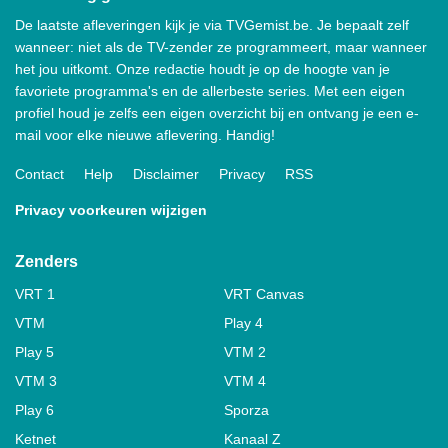
De laatste afleveringen kijk je via TVGemist.be. Je bepaalt zelf
wanneer: niet als de TV-zender ze programmeert, maar wanneer
het jou uitkomt. Onze redactie houdt je op de hoogte van je
favoriete programma's en de allerbeste series. Met een eigen
profiel houd je zelfs een eigen overzicht bij en ontvang je een e-
mail voor elke nieuwe aflevering. Handig!
Contact
Help
Disclaimer
Privacy
RSS
Privacy voorkeuren wijzigen
Zenders
VRT 1
VRT Canvas
VTM
Play 4
Play 5
VTM 2
VTM 3
VTM 4
Play 6
Sporza
Ketnet
Kanaal Z