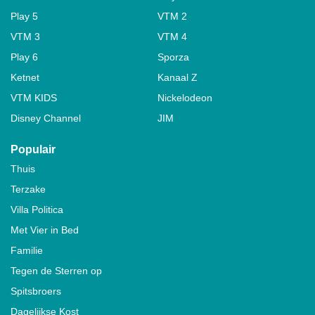
Play 5
VTM 2
VTM 3
VTM 4
Play 6
Sporza
Ketnet
Kanaal Z
VTM KIDS
Nickelodeon
Disney Channel
JIM
Populair
Thuis
Terzake
Villa Politica
Met Vier in Bed
Familie
Tegen de Sterren op
Spitsbroers
Dagelijkse Kost