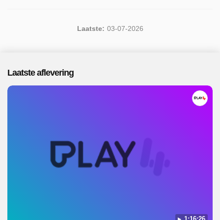
Laatste:
03-07-2026
Laatste aflevering
1:16:26