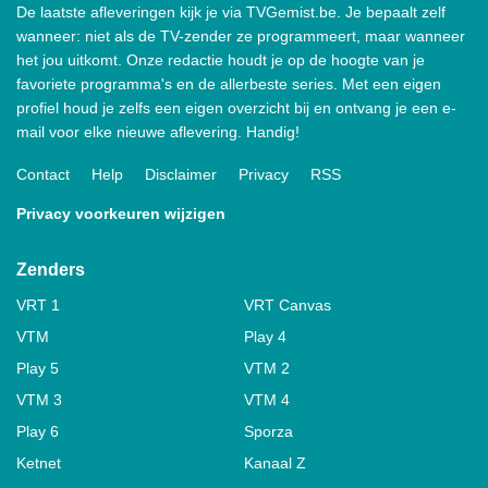
De laatste afleveringen kijk je via TVGemist.be. Je bepaalt zelf
wanneer: niet als de TV-zender ze programmeert, maar wanneer
het jou uitkomt. Onze redactie houdt je op de hoogte van je
favoriete programma's en de allerbeste series. Met een eigen
profiel houd je zelfs een eigen overzicht bij en ontvang je een e-
mail voor elke nieuwe aflevering. Handig!
Contact
Help
Disclaimer
Privacy
RSS
Privacy voorkeuren wijzigen
Zenders
VRT 1
VRT Canvas
VTM
Play 4
Play 5
VTM 2
VTM 3
VTM 4
Play 6
Sporza
Ketnet
Kanaal Z