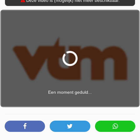
Deze video is (mogelijk) niet meer beschikbaar.
Een moment geduld...