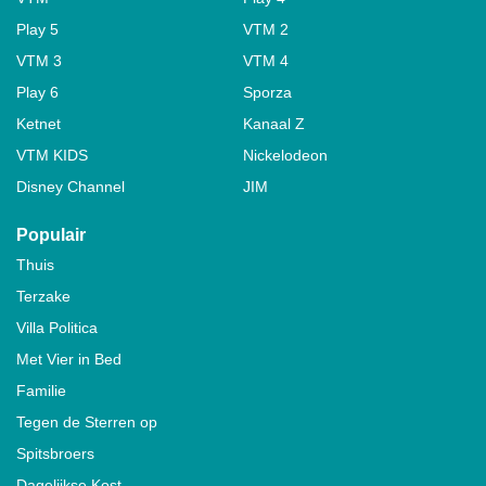
Play 5
VTM 2
VTM 3
VTM 4
Play 6
Sporza
Ketnet
Kanaal Z
VTM KIDS
Nickelodeon
Disney Channel
JIM
Populair
Thuis
Terzake
Villa Politica
Met Vier in Bed
Familie
Tegen de Sterren op
Spitsbroers
Dagelijkse Kost