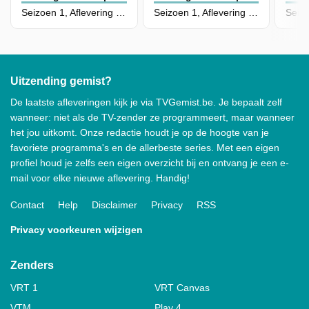
Seizoen 1, Aflevering 11 - The Jackal Job
Seizoen 1, Aflevering 10 - The Unwellness Job
Uitzending gemist?
De laatste afleveringen kijk je via TVGemist.be. Je bepaalt zelf
wanneer: niet als de TV-zender ze programmeert, maar wanneer
het jou uitkomt. Onze redactie houdt je op de hoogte van je
favoriete programma's en de allerbeste series. Met een eigen
profiel houd je zelfs een eigen overzicht bij en ontvang je een e-
mail voor elke nieuwe aflevering. Handig!
Contact
Help
Disclaimer
Privacy
RSS
Privacy voorkeuren wijzigen
Zenders
VRT 1
VRT Canvas
VTM
Play 4