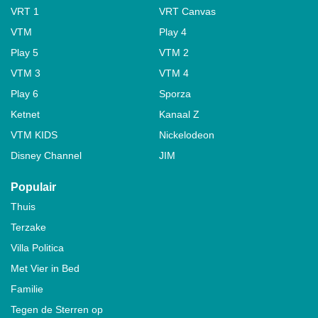
VRT 1
VRT Canvas
VTM
Play 4
Play 5
VTM 2
VTM 3
VTM 4
Play 6
Sporza
Ketnet
Kanaal Z
VTM KIDS
Nickelodeon
Disney Channel
JIM
Populair
Thuis
Terzake
Villa Politica
Met Vier in Bed
Familie
Tegen de Sterren op