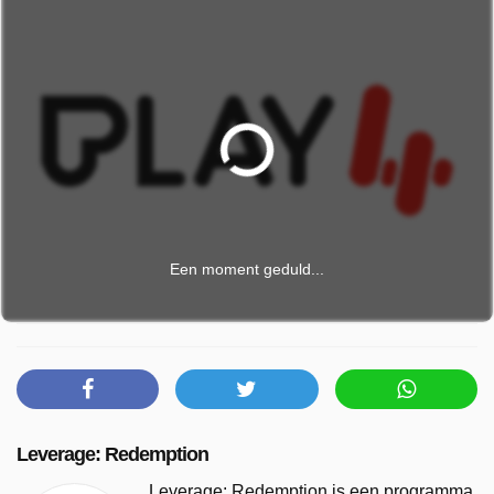
Een moment geduld...
Leverage: Redemption
Leverage: Redemption is een programma