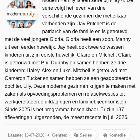
Modern Family is een serie bij Play 4. De
serie volgt het leven van drie
verschillende gezinnen die met elkaar
verbonden zijn. Jay Pritchett is de
patriarch van de familie en is getrouwd
met de veel jongere Gloria. Gloria heeft een zoon, Manny,
uit een eerder huwelijk. Jay heeft ook twee volwassen
kinderen uit zijn eerste huwelijk: Claire en Mitchell. Claire
is getrouwd met Phil Dunphy en samen hebben ze drie
kinderen: Haley, Alex en Luke. Mitchell is getrouwd met
Cameron Tucker en samen hebben ze een geadopteerde
dochter, Lily. Deze moderne gezinnen krijgen te maken met
zaken als opvoedingsproblemen en relatiekwesties tot
werkgerelateerde uitdagingen en familiebijeenkomsten.
Sinds 2025 is het programma beschikbaar. Er zijn 137
afleveringen uitgezonden, de meest recente in juli 2026.
Laatste:
16-07-2026
Genres:
Series
Komedie