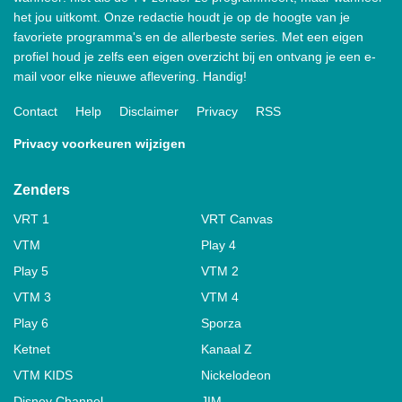
het jou uitkomt. Onze redactie houdt je op de hoogte van je
favoriete programma's en de allerbeste series. Met een eigen
profiel houd je zelfs een eigen overzicht bij en ontvang je een e-
mail voor elke nieuwe aflevering. Handig!
Contact
Help
Disclaimer
Privacy
RSS
Privacy voorkeuren wijzigen
Zenders
VRT 1
VRT Canvas
VTM
Play 4
Play 5
VTM 2
VTM 3
VTM 4
Play 6
Sporza
Ketnet
Kanaal Z
VTM KIDS
Nickelodeon
Disney Channel
JIM