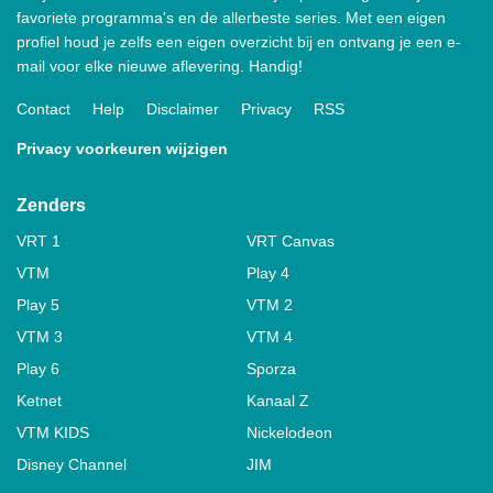
favoriete programma's en de allerbeste series. Met een eigen
profiel houd je zelfs een eigen overzicht bij en ontvang je een e-
mail voor elke nieuwe aflevering. Handig!
Contact
Help
Disclaimer
Privacy
RSS
Privacy voorkeuren wijzigen
Zenders
VRT 1
VRT Canvas
VTM
Play 4
Play 5
VTM 2
VTM 3
VTM 4
Play 6
Sporza
Ketnet
Kanaal Z
VTM KIDS
Nickelodeon
Disney Channel
JIM