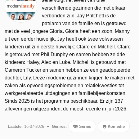
serie volgt het leven van drie
verschillende gezinnen die met elkaar
verbonden zijn. Jay Pritchett is de
patriarch van de familie en is getrouwd
met de veel jongere Gloria. Gloria heeft een zoon, Manny,
uit een eerder huwelijk. Jay heeft ook twee volwassen
kinderen uit zijn eerste huwelijk: Claire en Mitchell. Claire
is getrouwd met Phil Dunphy en samen hebben ze drie
kinderen: Haley, Alex en Luke. Mitchell is getrouwd met
Cameron Tucker en samen hebben ze een geadopteerde
dochter, Lily. Deze moderne gezinnen krijgen te maken met
zaken als opvoedingsproblemen en relatiekwesties tot
werkgerelateerde uitdagingen en familiebijeenkomsten.
Sinds 2025 is het programma beschikbaar. Er zijn 137
afleveringen uitgezonden, de meest recente in juli 2026.
Laatste:
16-07-2026
Genres:
Series
Komedie