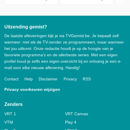
Uitzending gemist?
De laatste afleveringen kijk je via TVGemist.be. Je bepaalt zelf
wanneer: niet als de TV-zender ze programmeert, maar wanneer
het jou uitkomt. Onze redactie houdt je op de hoogte van je
favoriete programma's en de allerbeste series. Met een eigen
profiel houd je zelfs een eigen overzicht bij en ontvang je een e-
mail voor elke nieuwe aflevering. Handig!
Contact
Help
Disclaimer
Privacy
RSS
Privacy voorkeuren wijzigen
Zenders
VRT 1
VRT Canvas
VTM
Play 4