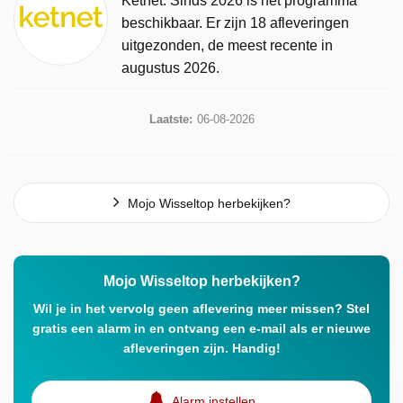
Ketnet. Sinds 2026 is het programma
beschikbaar. Er zijn 18 afleveringen
uitgezonden, de meest recente in
augustus 2026.
Laatste:
06-08-2026
Mojo Wisseltop herbekijken?
Mojo Wisseltop herbekijken?
Wil je in het vervolg geen aflevering meer missen? Stel
gratis een alarm in en ontvang een e-mail als er nieuwe
afleveringen zijn. Handig!
Alarm instellen