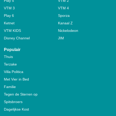
Play 5
VTM 2
VTM 3
VTM 4
Play 6
Sporza
Ketnet
Kanaal Z
VTM KIDS
Nickelodeon
Disney Channel
JIM
Populair
Thuis
Terzake
Villa Politica
Met Vier in Bed
Familie
Tegen de Sterren op
Spitsbroers
Dagelijkse Kost