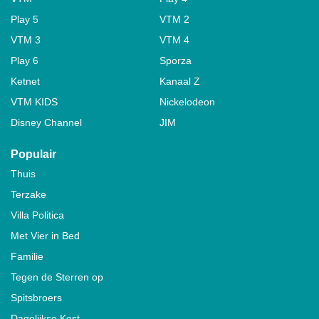
Play 5
VTM 2
VTM 3
VTM 4
Play 6
Sporza
Ketnet
Kanaal Z
VTM KIDS
Nickelodeon
Disney Channel
JIM
Populair
Thuis
Terzake
Villa Politica
Met Vier in Bed
Familie
Tegen de Sterren op
Spitsbroers
Dagelijkse Kost