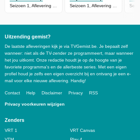
Seizoen 1, Aflevering 6 - Vogelballon
Seizoen 1, Aflevering 4 - Luchtpost
Uitzending gemist?
De laatste afleveringen kijk je via TVGemist.be. Je bepaalt zelf
wanneer: niet als de TV-zender ze programmeert, maar wanneer
het jou uitkomt. Onze redactie houdt je op de hoogte van je
favoriete programma's en de allerbeste series. Met een eigen
profiel houd je zelfs een eigen overzicht bij en ontvang je een e-
mail voor elke nieuwe aflevering. Handig!
Contact
Help
Disclaimer
Privacy
RSS
Privacy voorkeuren wijzigen
Zenders
VRT 1
VRT Canvas
VTM
Play 4