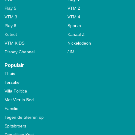
Play 5
VTM 2
VTM 3
VTM 4
Play 6
Sporza
Ketnet
Kanaal Z
VTM KIDS
Nickelodeon
Disney Channel
JIM
Populair
Thuis
Terzake
Villa Politica
Met Vier in Bed
Familie
Tegen de Sterren op
Spitsbroers
Dagelijkse Kost