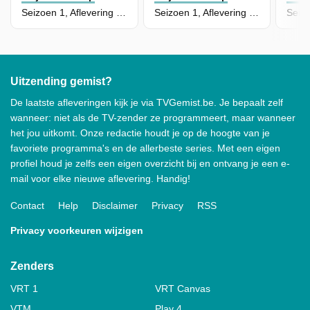
Seizoen 1, Aflevering 4 - Luchtpost
Seizoen 1, Aflevering 2 - Ijsjes Chaos
Uitzending gemist?
De laatste afleveringen kijk je via TVGemist.be. Je bepaalt zelf
wanneer: niet als de TV-zender ze programmeert, maar wanneer
het jou uitkomt. Onze redactie houdt je op de hoogte van je
favoriete programma's en de allerbeste series. Met een eigen
profiel houd je zelfs een eigen overzicht bij en ontvang je een e-
mail voor elke nieuwe aflevering. Handig!
Contact
Help
Disclaimer
Privacy
RSS
Privacy voorkeuren wijzigen
Zenders
VRT 1
VRT Canvas
VTM
Play 4