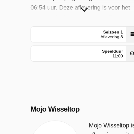
06:54 uur. Deze aflevering is voor het
eerst geplaatst op woensdag 8 oktober
2025.
Seizoen 1
Aflevering 8
Speelduur
11:00
Mojo Wisseltop
Mojo Wisseltop i