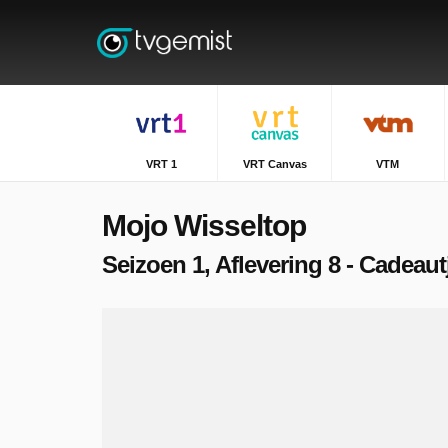
VRT 1
VRT Canvas
VTM
Mojo Wisseltop
Seizoen 1, Aflevering 8 - Cadeaut