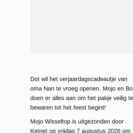
Dot wil het verjaardagscadeautje van
oma Nan te vroeg openen. Mojo en Bo
doen er alles aan om het pakje veilig t
bewaren tot het feest begint!
Mojo Wisseltop is uitgezonden door
Ketnet op vrijdag 7 augustus 2026 om