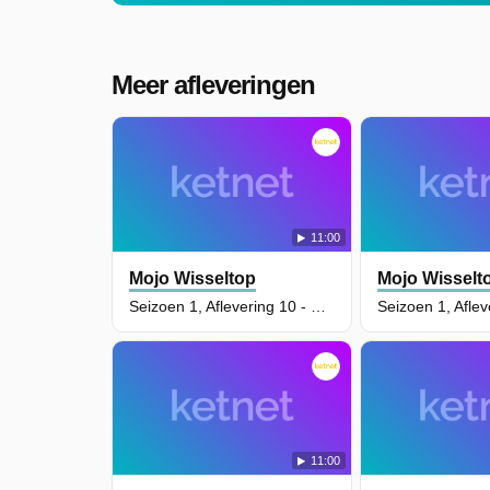
Meer afleveringen
11:00
Mojo Wisseltop
Mojo Wisselt
Seizoen 1, Aflevering 10 - Bryan De Dappere
11:00