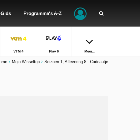
-Gids
Programma's A-Z
VTM 4
Play 6
Meer...
ome
Mojo Wisseltop
Seizoen 1, Aflevering 8 - Cadeautje