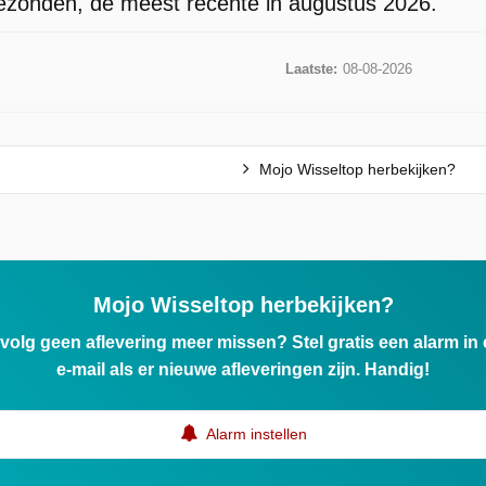
gezonden, de meest recente in augustus 2026.
Laatste:
08-08-2026
Mojo Wisseltop herbekijken?
Mojo Wisseltop herbekijken?
ervolg geen aflevering meer missen? Stel gratis een alarm i
e-mail als er nieuwe afleveringen zijn. Handig!
Alarm instellen