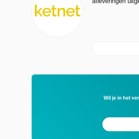
afleveringen uit
Wil je in het v