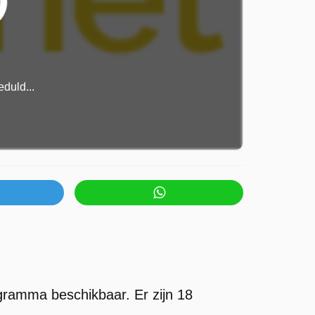
duld...
gramma beschikbaar. Er zijn 18