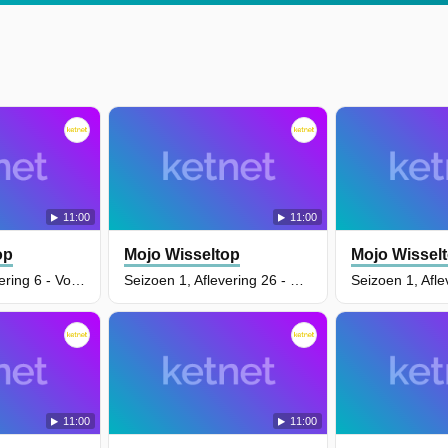
11:00
11:00
op
Mojo Wisseltop
Mojo Wissel
Seizoen 1, Aflevering 6 - Vogelballon
Seizoen 1, Aflevering 26 - Pompoen Paniek
11:00
11:00