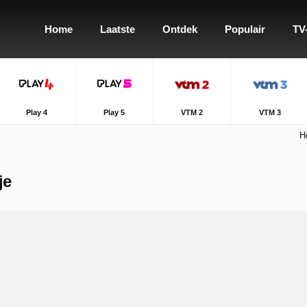
Home
Laatste
Ontdek
Populair
TV
Play 4
Play 5
VTM 2
VTM 3
H
je