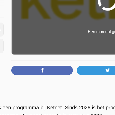
Een moment ge
s een programma bij Ketnet. Sinds 2026 is het pro